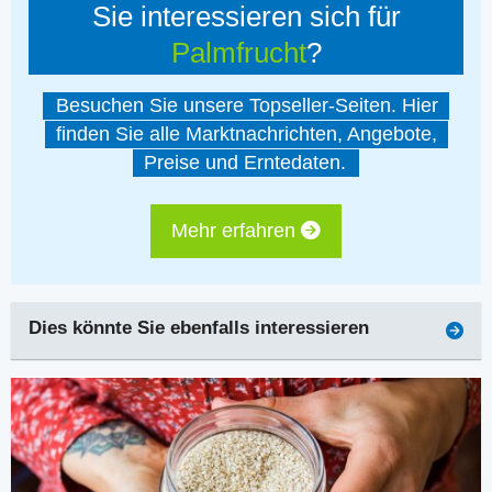
Sie interessieren sich für
Palmfrucht
?
Besuchen Sie unsere Topseller-Seiten. Hier
finden Sie alle Marktnachrichten, Angebote,
Preise und Erntedaten.
Mehr erfahren
Dies könnte Sie ebenfalls interessieren