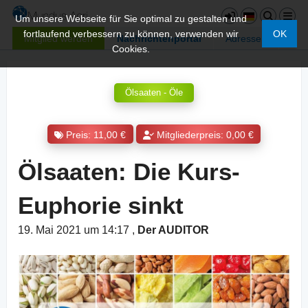
Um unsere Webseite für Sie optimal zu gestalten und
fortlaufend verbessern zu können, verwenden wir
OK
Mitglied werden
Nachrichtenportal
Adressen
Cookies.
Ölsaaten - Öle
Preis: 11,00 €
Mitgliederpreis: 0,00 €
Ölsaaten: Die Kurs-
Euphorie sinkt
19. Mai 2021 um 14:17
,
Der AUDITOR