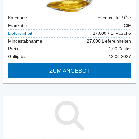
Kategorie
Lebensmittel / Öle
Frankatur
CIF
Liefereinheit
27.000
1l Flasche
Mindestabnahme
27.000 Liefereinheiten
Preis
1,00 €/Liter
Gültig bis
12.06.2027
ZUM ANGEBOT