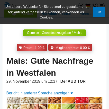
Um unsere Webseite für Sie optimal zu gestalten und
fortlaufend verbessern zu können, verwenden wir
OK
Mitglied werden
Nachrichtenportal
Adressen
Cookies.
Getreide - Getreideerzeugnisse / Mehle
Preis: 11,00 €
Mitgliederpreis: 0,00 €
Mais: Gute Nachfrage
in Westfalen
29. November 2019 um 12:37
,
Der AUDITOR
Bericht in anderer Sprache anzeigen