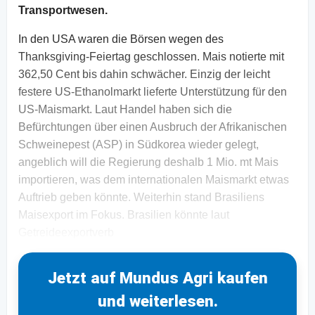
Transportwesen.
In den USA waren die Börsen wegen des
Thanksgiving-Feiertag geschlossen. Mais notierte mit
362,50 Cent bis dahin schwächer. Einzig der leicht
festere US-Ethanolmarkt lieferte Unterstützung für den
US-Maismarkt. Laut Handel haben sich die
Befürchtungen über einen Ausbruch der Afrikanischen
Schweinepest (ASP) in Südkorea wieder gelegt,
angeblich will die Regierung deshalb 1 Mio. mt Mais
importieren, was dem internationalen Maismarkt etwas
Auftrieb geben könnte. Weiterhin stand Brasiliens
Maisexport im Fokus. Brasilien könnte laut
Getreideexportverb
Jetzt auf Mundus Agri kaufen
und weiterlesen.