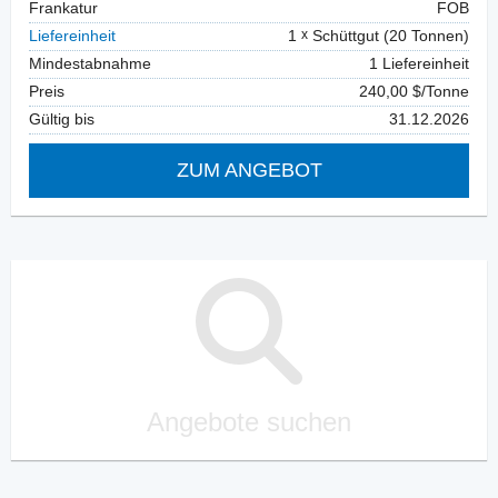
Frankatur
FOB
Liefereinheit
1
Schüttgut (20 Tonnen)
Mindestabnahme
1 Liefereinheit
Preis
240,00 $/Tonne
Gültig bis
31.12.2026
ZUM ANGEBOT
Angebote suchen