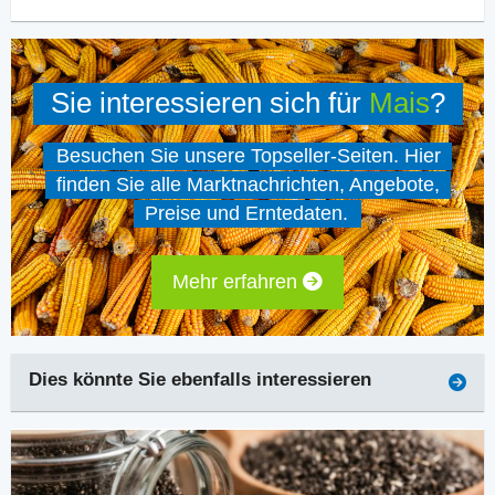
Sie interessieren sich für
Mais
?
Besuchen Sie unsere Topseller-Seiten. Hier
finden Sie alle Marktnachrichten, Angebote,
Preise und Erntedaten.
Mehr erfahren
Dies könnte Sie ebenfalls interessieren