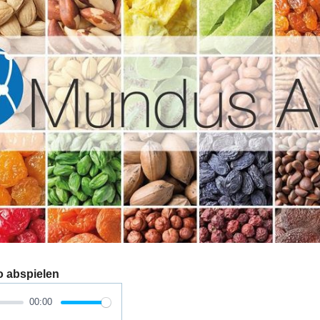
o abspielen
00:00