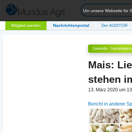
Um unsere Webseite für Si
Mitglied werden
Nachrichtenportal
Der AUDITOR
Getreide - Getreideerz
Mais: Li
stehen i
13. März 2020 um 1
Bericht in anderer 