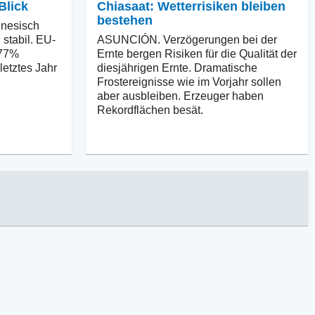
Blick
Chiasaat: Wetterrisiken bleiben
bestehen
nesisch
 stabil. EU-
ASUNCIÓN. Verzögerungen bei der
 77%
Ernte bergen Risiken für die Qualität der
letztes Jahr
diesjährigen Ernte. Dramatische
Frostereignisse wie im Vorjahr sollen
aber ausbleiben. Erzeuger haben
Rekordflächen besät.