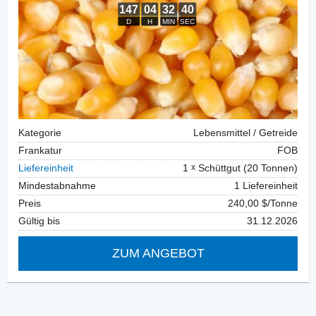
Kategorie
Lebensmittel / Getreide
Frankatur
FOB
Liefereinheit
1
Schüttgut (20 Tonnen)
Mindestabnahme
1 Liefereinheit
Preis
240,00 $/Tonne
Gültig bis
31.12.2026
ZUM ANGEBOT