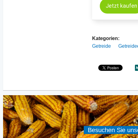
Jetzt kaufen
Kategorien:
Getreide
Getreide
Besuchen Sie unser