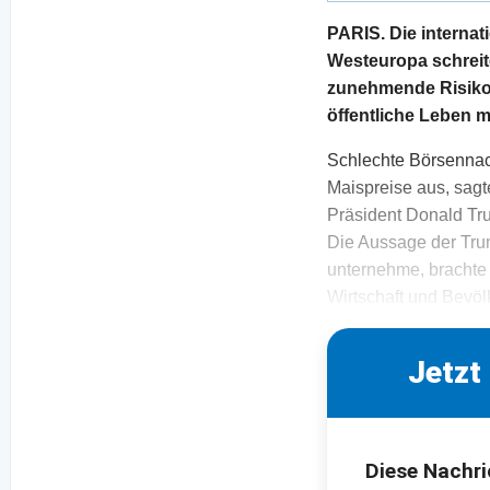
PARIS. Die interna
Westeuropa schreit
zunehmende Risikog
öffentliche Leben m
Schlechte Börsennach
Maispreise aus, sagt
Präsident Donald Tru
Die Aussage der Tru
unternehme, brachte
Wirtschaft und Bevöl
Jetzt
Diese Nachri