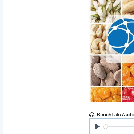
Bericht als Audi
Play