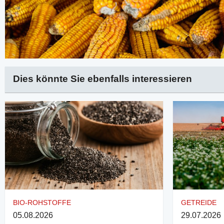
Dies könnte Sie ebenfalls interessieren
BIO-ROHSTOFFE
GETREIDE
05.08.2026
29.07.2026