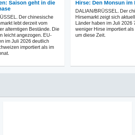
n: Saison geht in die
Hirse: Den Monsun im 
hase
DALIAN/BRÜSSEL. Der chi
SSEL. Der chinesische
Hirsemarkt zeigt sich aktuell
arkt lebt derzeit vom
Länder haben im Juli 2026
er alterntigen Bestände. Die
weniger Hirse importiert als 
n leicht angezogen. EU-
um diese Zeit.
n im Juli 2026 deutlich
hweizen importiert als im
nat.