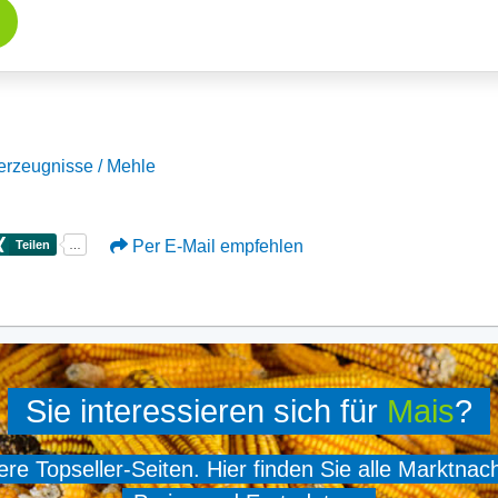
erzeugnisse / Mehle
Per E-Mail empfehlen
Sie interessieren sich für
Mais
?
e Topseller-Seiten. Hier finden Sie alle Marktnac