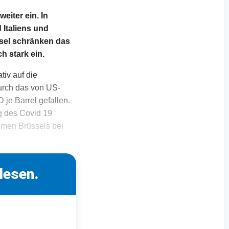
eiter ein. In
 Italiens und
nsel schränken das
h stark ein.
tiv auf die
durch das von US-
je Barrel gefallen.
g des Covid 19
hmen Brüssels bei
lesen.