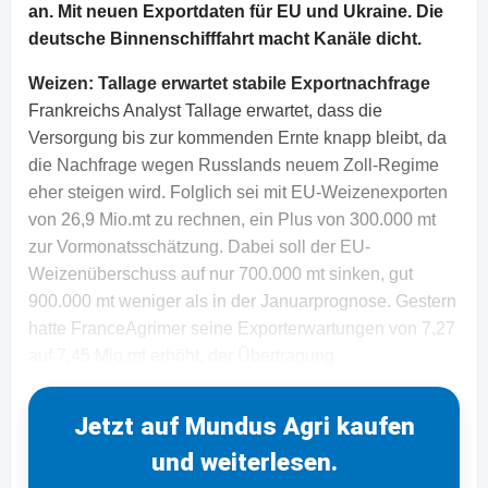
an. Mit neuen Exportdaten für EU und Ukraine. Die
deutsche Binnenschifffahrt macht Kanäle dicht.
Weizen:
Tallage erwartet stabile Exportnachfrage
Frankreichs Analyst Tallage erwartet, dass die
Versorgung bis zur kommenden Ernte knapp bleibt, da
die Nachfrage wegen Russlands neuem Zoll-Regime
eher steigen wird. Folglich sei mit EU-Weizenexporten
von 26,9 Mio.mt zu rechnen, ein Plus von 300.000 mt
zur Vormonatsschätzung. Dabei soll der EU-
Weizenüberschuss auf nur 700.000 mt sinken, gut
900.000 mt weniger als in der Januarprognose. Gestern
hatte FranceAgrimer seine Exporterwartungen von 7,27
auf 7,45 Mio.mt erhöht, der Übertragung
Jetzt auf Mundus Agri kaufen
und weiterlesen.