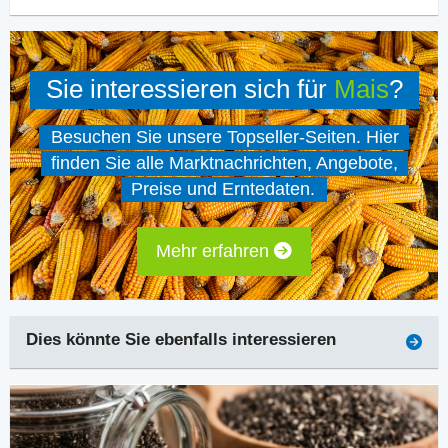
Sie interessieren sich für
Mais
?
Besuchen Sie unsere Topseller-Seiten. Hier
finden Sie alle Marktnachrichten, Angebote,
Preise und Erntedaten.
Mehr erfahren
Dies könnte Sie ebenfalls interessieren