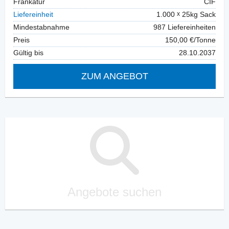
Frankatur
CIF
Liefereinheit
1.000
25kg Sack
Mindestabnahme
987 Liefereinheiten
Preis
150,00 €/Tonne
Gültig bis
28.10.2037
ZUM ANGEBOT
Angebote suchen