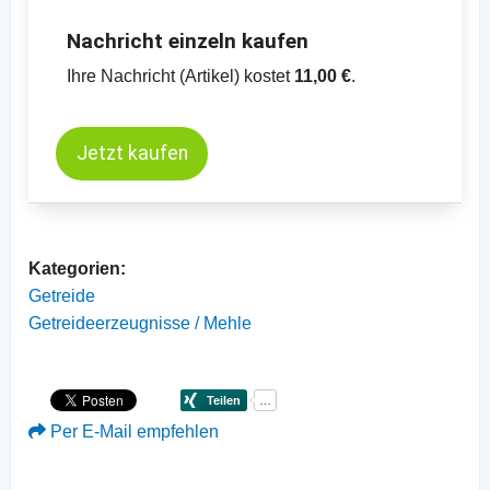
MATIF
Nachricht einzeln kaufen
-
Preischart Mais, kurzfristige Termine, CBOT
Ihre Nachricht (Artikel) kostet
11,00 €
.
Jetzt kaufen
Kategorien:
Getreide
Getreideerzeugnisse / Mehle
Per E-Mail empfehlen