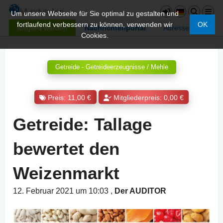
Um unsere Webseite für Sie optimal zu gestalten und
fortlaufend verbessern zu können, verwenden wir
OK
Mitglied werden
Nachrichtenportal
Adressen
Cookies.
Getreide - Getreideerzeugnisse / Mehle
Preis: 11,00 €
Mitgliederpreis: 0,00 €
Getreide: Tallage
bewertet den
Weizenmarkt
12. Februar 2021 um 10:03
,
Der AUDITOR