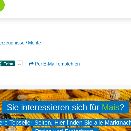
erzeugnisse / Mehle
Per E-Mail empfehlen
Sie interessieren sich für
Mais
?
e Topseller-Seiten. Hier finden Sie alle Marktnac