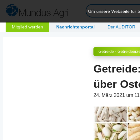
Um unsere Webseite für Si
Mitglied werden
Nachrichtenportal
Der AUDITOR
Getreide - Getreideerz
Getreide
über Ost
24. März 2021 um 1