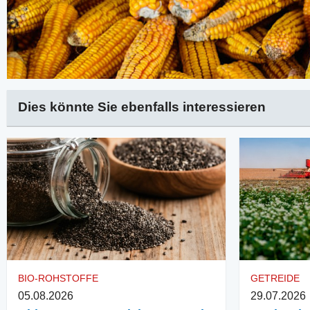
Dies könnte Sie ebenfalls interessieren
BIO-ROHSTOFFE
GETREIDE
05.08.2026
29.07.2026