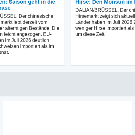
n: Saison geht in die
Hirse: Den Monsun im 
hase
DALIAN/BRÜSSEL. Der chi
SSEL. Der chinesische
Hirsemarkt zeigt sich aktuell
arkt lebt derzeit vom
Länder haben im Juli 2026
er alterntigen Bestände. Die
weniger Hirse importiert als 
n leicht angezogen. EU-
um diese Zeit.
n im Juli 2026 deutlich
hweizen importiert als im
nat.