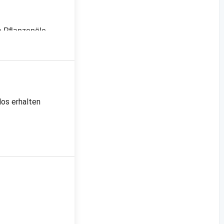
e Pflanzenöle
los erhalten