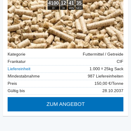
Kategorie
Futtermittel / Getreide
Frankatur
CIF
Liefereinheit
1.000
25kg Sack
Mindestabnahme
987 Liefereinheiten
Preis
150,00 €/Tonne
Gültig bis
28.10.2037
ZUM ANGEBOT