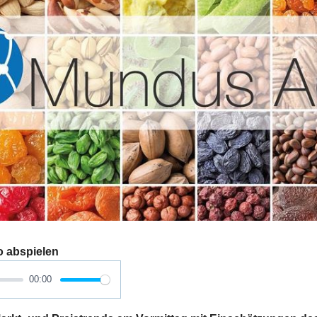
o abspielen
00:00