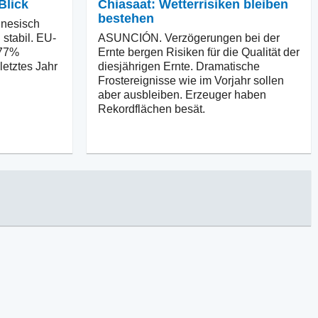
Blick
Chiasaat: Wetterrisiken bleiben
bestehen
nesisch
 stabil. EU-
ASUNCIÓN. Verzögerungen bei der
 77%
Ernte bergen Risiken für die Qualität der
letztes Jahr
diesjährigen Ernte. Dramatische
Frostereignisse wie im Vorjahr sollen
aber ausbleiben. Erzeuger haben
Rekordflächen besät.