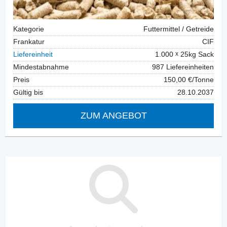
Kategorie
Futtermittel / Getreide
Frankatur
CIF
Liefereinheit
1.000
25kg Sack
Mindestabnahme
987 Liefereinheiten
Preis
150,00 €/Tonne
Gültig bis
28.10.2037
ZUM ANGEBOT