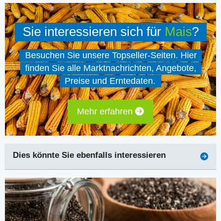
Sie interessieren sich für
Mais
?
Besuchen Sie unsere Topseller-Seiten. Hier
finden Sie alle Marktnachrichten, Angebote,
Preise und Erntedaten.
Mehr erfahren
Dies könnte Sie ebenfalls interessieren