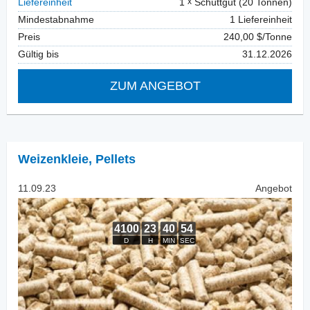
Liefereinheit
1
Schüttgut (20 Tonnen)
Mindestabnahme
1 Liefereinheit
Preis
240,00 $/Tonne
Gültig bis
31.12.2026
ZUM ANGEBOT
Weizenkleie
,
Pellets
11.09.23
Angebot