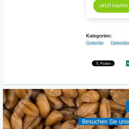
Jetzt kaufen
Kategorien:
Getreide
Getreide
Besuchen Sie unser