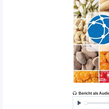
Bericht als Audi
Play