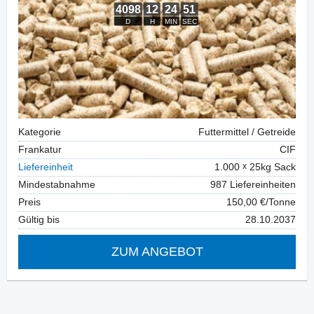
Kategorie
Futtermittel / Getreide
Frankatur
CIF
Liefereinheit
1.000
25kg Sack
Mindestabnahme
987 Liefereinheiten
Preis
150,00 €/Tonne
Gültig bis
28.10.2037
ZUM ANGEBOT