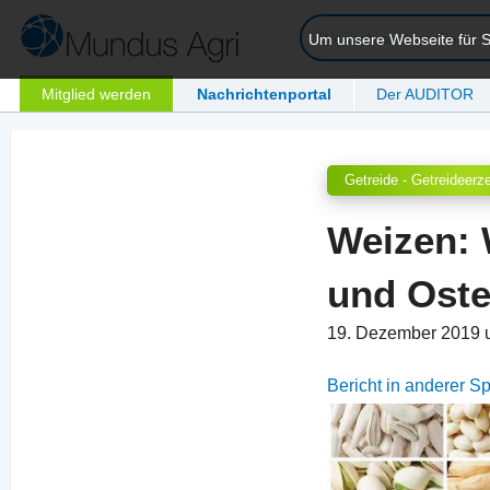
Um unsere Webseite für Si
Mitglied werden
Nachrichtenportal
Der AUDITOR
Getreide - Getreideerz
Weizen: 
und Ost
19. Dezember 2019 
Bericht in anderer 