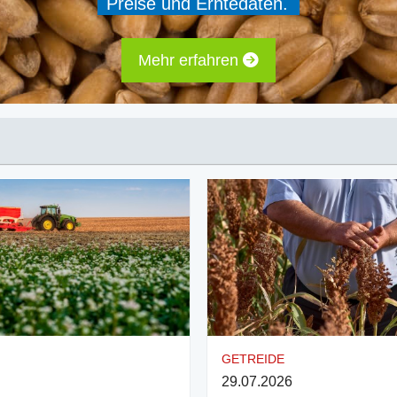
Preise und Erntedaten.
Mehr erfahren
GETREIDE
29.07.2026