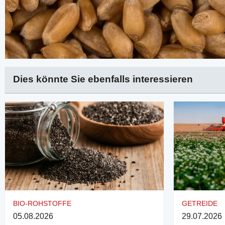
Dies könnte Sie ebenfalls interessieren
BIO-ROHSTOFFE
GETREIDE
05.08.2026
29.07.2026