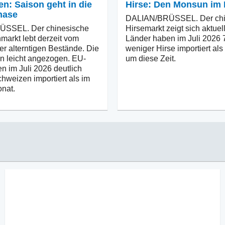
n: Saison geht in die
Hirse: Den Monsun im 
hase
DALIAN/BRÜSSEL. Der chi
SSEL. Der chinesische
Hirsemarkt zeigt sich aktuell
arkt lebt derzeit vom
Länder haben im Juli 2026
er alterntigen Bestände. Die
weniger Hirse importiert als 
n leicht angezogen. EU-
um diese Zeit.
n im Juli 2026 deutlich
hweizen importiert als im
nat.