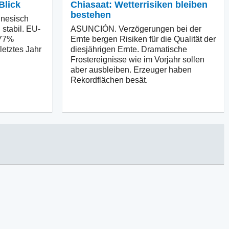
Blick
Chiasaat: Wetterrisiken bleiben
bestehen
nesisch
 stabil. EU-
ASUNCIÓN. Verzögerungen bei der
 77%
Ernte bergen Risiken für die Qualität der
letztes Jahr
diesjährigen Ernte. Dramatische
Frostereignisse wie im Vorjahr sollen
aber ausbleiben. Erzeuger haben
Rekordflächen besät.