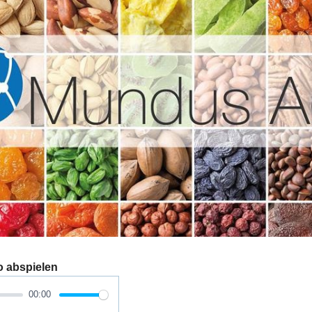
o abspielen
00:00