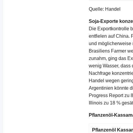
Quelle: Handel
Soja-Exporte konze
Die Exportkontrolle
entfielen auf China
und möglicherweise 
Brasiliens Farmer we
zunahm, ging das Exp
wenig Wasser, dass 
Nachfrage konzentri
Handel wegen gering
Argentinien könnte d
Progress Report zu 8
Illinois zu 18 % gesät
Pflanzenöl-Kassam
Pflanzenöl Kassa