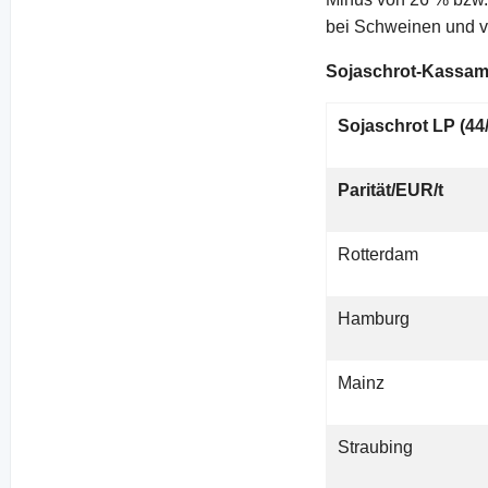
bei Schweinen und v
Sojaschrot-Kassam
Sojaschrot LP (44
Parität/EUR/t
Rotterdam
Hamburg
Mainz
Straubing