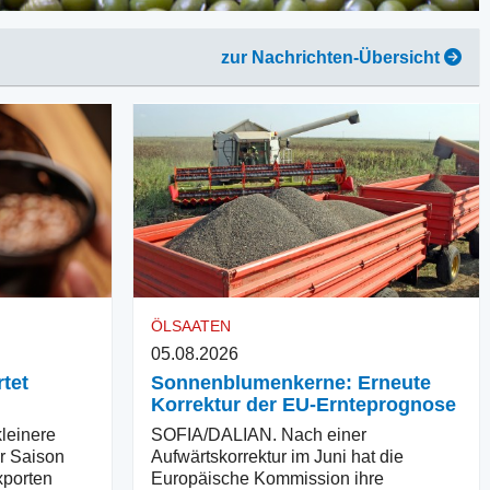
zur Nachrichten-Übersicht
ÖLSAATEN
05.08.2026
tet
Sonnenblumenkerne: Erneute
Korrektur der EU-Ernteprognose
einere
SOFIA/DALIAN. Nach einer
er Saison
Aufwärtskorrektur im Juni hat die
xporten
Europäische Kommission ihre