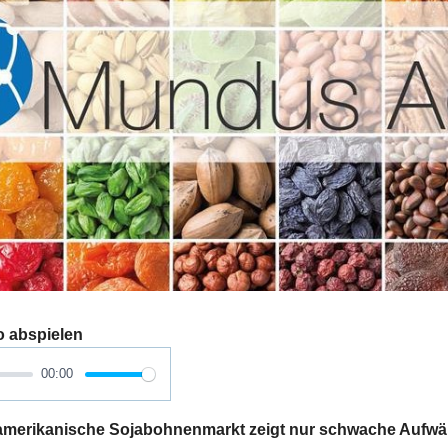
o abspielen
00:00
merikanische Sojabohnenmarkt zeigt nur schwache Aufwär