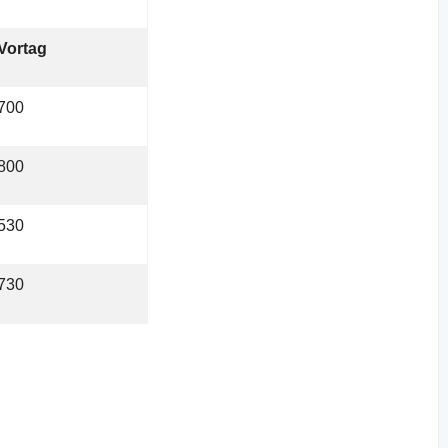
Vortag
700
800
530
730