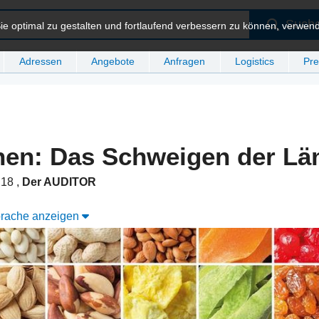
Such
e optimal zu gestalten und fortlaufend verbessern zu können, verwen
Adressen
Angebote
Anfragen
Logistics
Pre
nen: Das Schweigen der L
6:18
,
Der AUDITOR
Sprache anzeigen