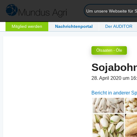
Um unsere Webseite für Si
Mitglied werden
Nachrichtenportal
Der AUDITOR
Ölsaaten - Öle
Sojaboh
28. April 2020 um 1
Bericht in anderer 