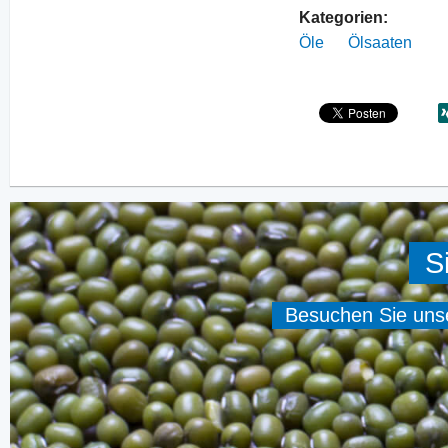
Kategorien:
Öle
Ölsaaten
S
Besuchen Sie unser