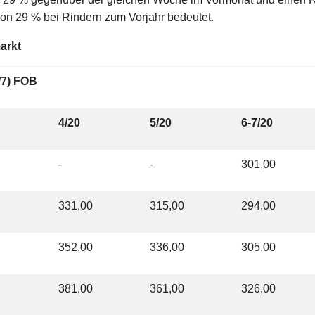
on 29 % bei Rindern zum Vorjahr bedeutet.
arkt
/7) FOB
4/20
5/20
6-7/20
-
-
301,00
331,00
315,00
294,00
352,00
336,00
305,00
381,00
361,00
326,00