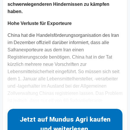
schwerwiegenderen Hindernissen zu kämpfen
haben.
Hohe Verluste für Exporteure
China hat die Handelsförderungsorganisation des Iran
im Dezember offiziell darüber informiert, dass alle
Safranexporteure aus dem Iran einen
Registrierungscode benötigen. China hat in der Tat
kürzlich mehrere neue Vorschriften zur
Lebensmittelsicherheit eingeführt. So müssen sich seit
dem 1. Januar alle Lebensmittelhersteller, -verarbeiter
und -lagerhalter im Ausland bei der Allgemeinen
Zollverwaltung Chinas registrieren lassen. Das Problem
ist jedoch, dass nur elf von 60 Safranlieferante
Jetzt auf Mundus Agri kaufen
und weiterlesen.