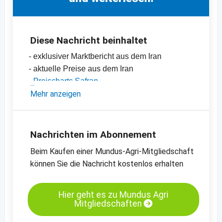
Diese Nachricht beinhaltet
- exklusiver Marktbericht aus dem Iran
- aktuelle Preise aus dem Iran
-
Preischarts Safran
-
Mehr anzeigen
Preischarts für Gewürze, Saaten,
Trockenfrüchte und mehr
Nachrichten im Abonnement
Beim Kaufen einer Mundus-Agri-Mitgliedschaft
können Sie die Nachricht kostenlos erhalten
Hier geht es zu Mundus Agri
Mitgliedschaften