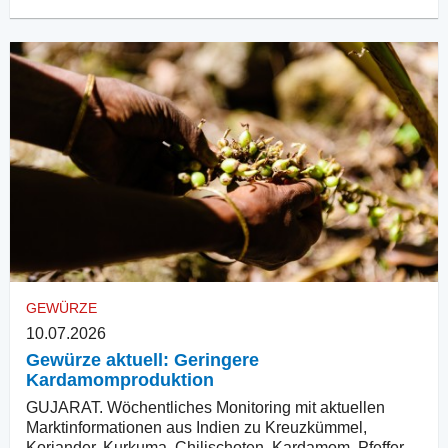
GEWÜRZE
10.07.2026
Gewürze aktuell: Geringere
Kardamomproduktion
GUJARAT. Wöchentliches Monitoring mit aktuellen
Marktinformationen aus Indien zu Kreuzkümmel,
Koriander, Kurkuma, Chilischoten, Kardamom, Pfeffer