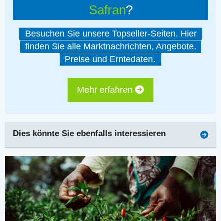
Safran
?
Besuchen Sie unsere Topseller-Seiten. Hier
finden Sie alle Marktnachrichten, Angebote,
Preise und Erntedaten.
Mehr erfahren
Dies könnte Sie ebenfalls interessieren