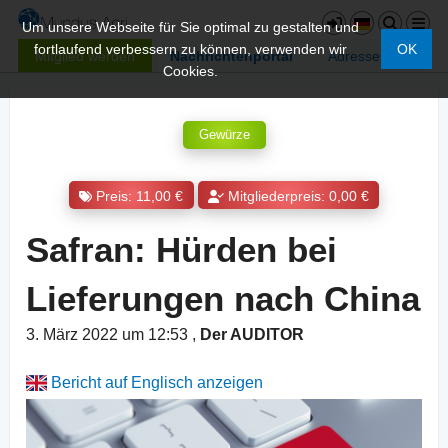
Um unsere Webseite für Sie optimal zu gestalten und
fortlaufend verbessern zu können, verwenden wir
OK
Mitglied werden
Nachrichtenportal
Adressen
Cookies.
Gewürze
Preis: 11,00 €
Mitgliederpreis: 0,00 €
Safran: Hürden bei
Lieferungen nach China
3. März 2022 um 12:53
,
Der AUDITOR
Bericht auf Englisch anzeigen