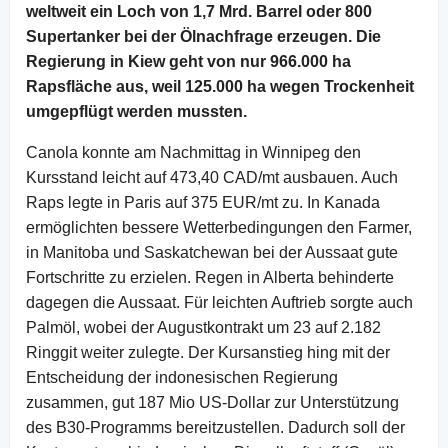
weltweit ein Loch von 1,7 Mrd. Barrel oder 800
Supertanker bei der Ölnachfrage erzeugen. Die
Regierung in Kiew geht von nur 966.000 ha
Rapsfläche aus, weil 125.000 ha wegen Trockenheit
umgepflügt werden mussten.
Canola konnte am Nachmittag in Winnipeg den
Kursstand leicht auf 473,40 CAD/mt ausbauen. Auch
Raps legte in Paris auf 375 EUR/mt zu. In Kanada
ermöglichten bessere Wetterbedingungen den Farmer,
in Manitoba und Saskatchewan bei der Aussaat gute
Fortschritte zu erzielen. Regen in Alberta behinderte
dagegen die Aussaat. Für leichten Auftrieb sorgte auch
Palmöl, wobei der Augustkontrakt um 23 auf 2.182
Ringgit weiter zulegte. Der Kursanstieg hing mit der
Entscheidung der indonesischen Regierung
zusammen, gut 187 Mio US-Dollar zur Unterstützung
des B30-Programms bereitzustellen. Dadurch soll der