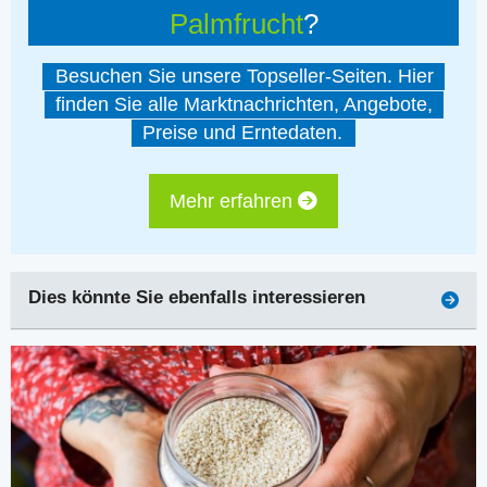
Palmfrucht
?
Besuchen Sie unsere Topseller-Seiten. Hier
finden Sie alle Marktnachrichten, Angebote,
Preise und Erntedaten.
Mehr erfahren
Dies könnte Sie ebenfalls interessieren