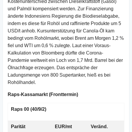
Kostenunterschied zwischen Dieselkraftstoff (Gasöl)
und Palmöl kompensiert werden. Zur Finanzierung
änderte Indonesiens Regierung die Biodieselabgabe,
indem es diese für Rohöl und raffinierte Produkte um 5
USD/t anhob. Kursunterstützung für Canola-Öl kam
bedingt vom Rohölmarkt, wobei Brent am Morgen 1,2 %
fiel und WTI um 0,6 % zulegte. Laut einer Voraus-
Kalkulation von Bloomberg dürfte die Corona-
Pandemie weltweit ein Loch von 1,7 Mrd. Barrel bei der
Ölnachfrage erzeugen. Das entspräche der
Ladungsmenge von 800 Supertanker, hieß es bei
Rohölhandel.
Raps-Kassamarkt (Fronttermin)
Raps 00 (40/9/2)
Parität
EUR/mt
Veränd.