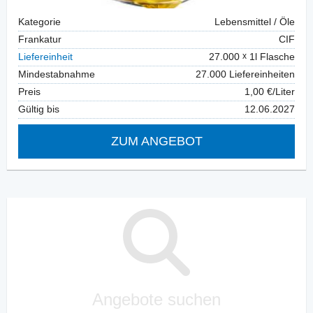
Kategorie
Lebensmittel / Öle
Frankatur
CIF
Liefereinheit
27.000
1l Flasche
Mindestabnahme
27.000 Liefereinheiten
Preis
1,00 €/Liter
Gültig bis
12.06.2027
ZUM ANGEBOT
Angebote suchen