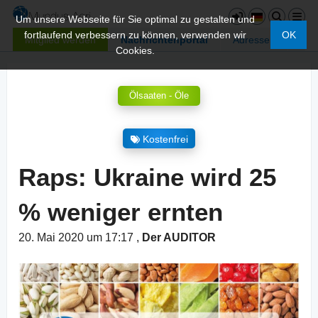
Um unsere Webseite für Sie optimal zu gestalten und
fortlaufend verbessern zu können, verwenden wir
OK
Mitglied werden
Nachrichtenportal
Adressen
Cookies.
Ölsaaten - Öle
Kostenfrei
Raps: Ukraine wird 25
% weniger ernten
20. Mai 2020 um 17:17
,
Der AUDITOR