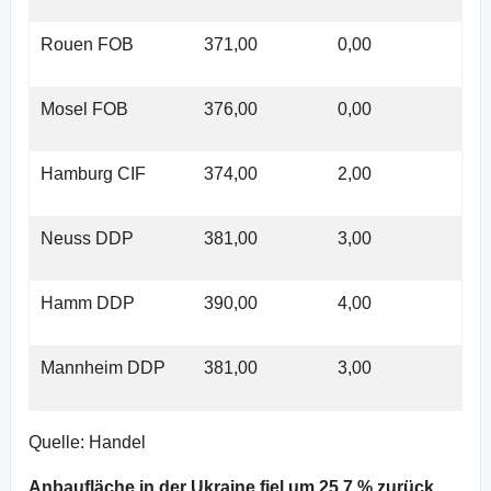
Rouen FOB
371,00
0,00
Mosel FOB
376,00
0,00
Hamburg CIF
374,00
2,00
Neuss DDP
381,00
3,00
Hamm DDP
390,00
4,00
Mannheim DDP
381,00
3,00
Quelle: Handel
Anbaufläche in der Ukraine fiel um 25,7 % zurück