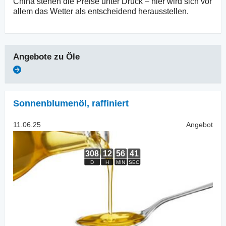
China stehen die Preise unter Druck – hier wird sich vor
allem das Wetter als entscheidend herausstellen.
Angebote zu
Öle
Sonnenblumenöl
,
raffiniert
11.06.25
Angebot