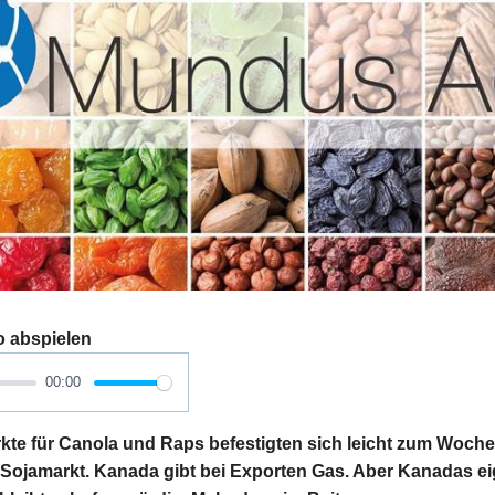
o abspielen
00:00
e für Canola und Raps befestigten sich leicht zum Woch
Sojamarkt. Kanada gibt bei Exporten Gas. Aber Kanadas e