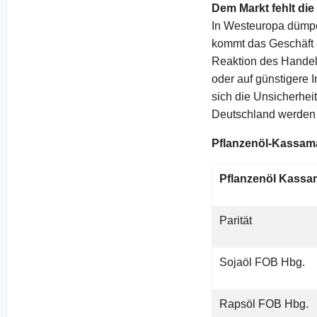
Dem Markt fehlt die
In Westeuropa dümpe
kommt das Geschäft 
Reaktion des Handel
oder auf günstigere 
sich die Unsicherhei
Deutschland werden 
Pflanzenöl-Kassam
Pflanzenöl Kassa
Parität
Sojaöl FOB Hbg.
Rapsöl FOB Hbg.