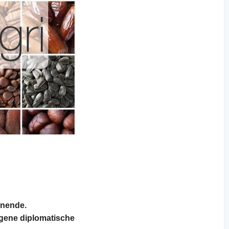
enende.
igene diplomatische