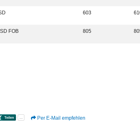
USD
603
61
USD FOB
805
80
Per E-Mail empfehlen