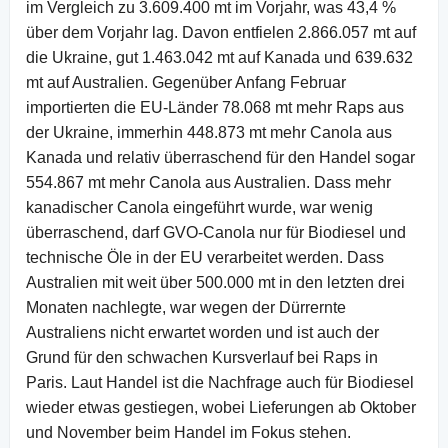
im Vergleich zu 3.609.400 mt im Vorjahr, was 43,4 %
über dem Vorjahr lag. Davon entfielen 2.866.057 mt auf
die Ukraine, gut 1.463.042 mt auf Kanada und 639.632
mt auf Australien. Gegenüber Anfang Februar
importierten die EU-Länder 78.068 mt mehr Raps aus
der Ukraine, immerhin 448.873 mt mehr Canola aus
Kanada und relativ überraschend für den Handel sogar
554.867 mt mehr Canola aus Australien. Dass mehr
kanadischer Canola eingeführt wurde, war wenig
überraschend, darf GVO-Canola nur für Biodiesel und
technische Öle in der EU verarbeitet werden. Dass
Australien mit weit über 500.000 mt in den letzten drei
Monaten nachlegte, war wegen der Dürrernte
Australiens nicht erwartet worden und ist auch der
Grund für den schwachen Kursverlauf bei Raps in
Paris. Laut Handel ist die Nachfrage auch für Biodiesel
wieder etwas gestiegen, wobei Lieferungen ab Oktober
und November beim Handel im Fokus stehen.