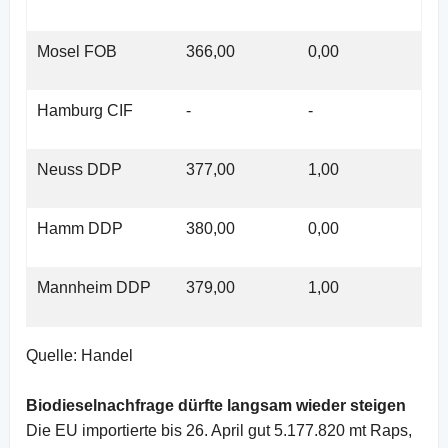
Mosel FOB
366,00
0,00
Hamburg CIF
-
-
Neuss DDP
377,00
1,00
Hamm DDP
380,00
0,00
Mannheim DDP
379,00
1,00
Quelle: Handel
Biodieselnachfrage dürfte langsam wieder steigen
Die EU importierte bis 26. April gut 5.177.820 mt Raps,