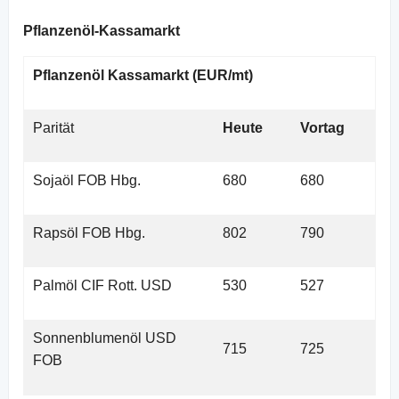
Pflanzenöl-Kassamarkt
Pflanzenöl Kassamarkt (EUR/mt)
Parität
Heute
Vortag
Sojaöl FOB Hbg.
680
680
Rapsöl FOB Hbg.
802
790
Palmöl CIF Rott. USD
530
527
Sonnenblumenöl USD
715
725
FOB