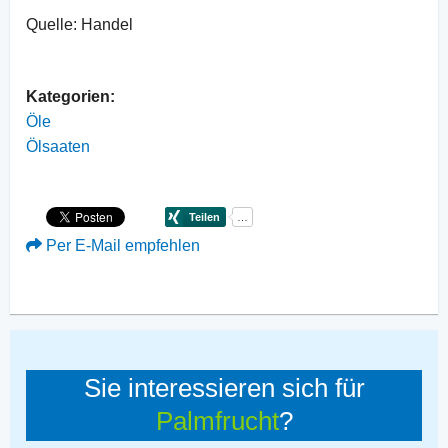
Quelle: Handel
Kategorien:
Öle
Ölsaaten
Per E-Mail empfehlen
Sie interessieren sich für
Palmfrucht
?