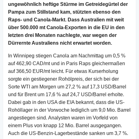
ungewöhnlich heftige Stürme im Getreidegürtel der
Pampa zum Stillstand kam, stützten ebenso den
Raps- und Canola-Markt. Dass Australien mit weit
über 500.000 mt Canola-Exporten in die EU in den
letzten drei Monaten nachlegte, war wegen der
Dürrernte Australiens nicht erwartet worden.
In Winnipeg stiegen Canola am Nachmittag um 0,5 %
auf 462,90 CAD/mt und in Paris Raps gleichermaßen
auf 366,50 EUR/mt leicht. Für etwas Kurserholung
sorgte ein gestiegener Rohölpreis, der sich bei der
Sorte WTI am Morgen um 27,2 % auf 17,3 USD/Barrel
und für Brent um 17,6 % auf 24,7 USD/Barrel erholte.
Dabei gab in den USA die EIA bekannt, dass die US-
Rohöllager in der Vorwoche lediglich um 9,0 Mio. Barrel
angestiegen sind. Analysten waren im Vorfeld von
einem Plus von knapp 12 Mio. Barrel ausgegangen.
Auch die US-Benzin-Lagerbestände sanken um 3,7 %.