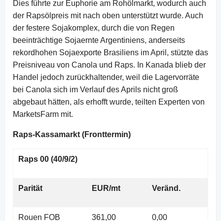
Dies führte zur Euphorie am Rohölmarkt, wodurch auch
der Rapsölpreis mit nach oben unterstützt wurde. Auch
der festere Sojakomplex, durch die von Regen
beeinträchtige Sojaernte Argentiniens, anderseits
rekordhohen Sojaexporte Brasiliens im April, stützte das
Preisniveau von Canola und Raps. In Kanada blieb der
Handel jedoch zurückhaltender, weil die Lagervorräte
bei Canola sich im Verlauf des Aprils nicht groß
abgebaut hätten, als erhofft wurde, teilten Experten von
MarketsFarm mit.
Raps-Kassamarkt (Fronttermin)
Raps 00 (40/9/2)
Parität
EUR/mt
Veränd.
Rouen FOB
361,00
0,00