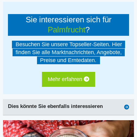
Sie interessieren sich für
Palmfrucht
?
Besuchen Sie unsere Topseller-Seiten. Hier
finden Sie alle Marktnachrichten, Angebote,
Preise und Erntedaten.
Mehr erfahren
Dies könnte Sie ebenfalls interessieren