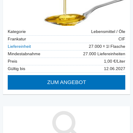
Kategorie
Lebensmittel / Öle
Frankatur
CIF
Liefereinheit
27.000
1l Flasche
Mindestabnahme
27.000 Liefereinheiten
Preis
1,00 €/Liter
Gültig bis
12.06.2027
ZUM ANGEBOT