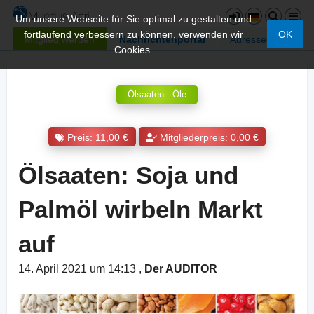
Um unsere Webseite für Sie optimal zu gestalten und
fortlaufend verbessern zu können, verwenden wir
OK
Mitglied werden
Nachrichtenportal
Adressen
Cookies.
Ölsaaten - Öle
Preis: 11,00 €
Mitgliederpreis: 0,00 €
Ölsaaten: Soja und
Palmöl wirbeln Markt
auf
14. April 2021 um 14:13
,
Der AUDITOR