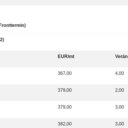
ronttermin)
2)
EUR/mt
Verän
367,00
4,00
379,00
2,00
379,00
3,00
382,00
3,00