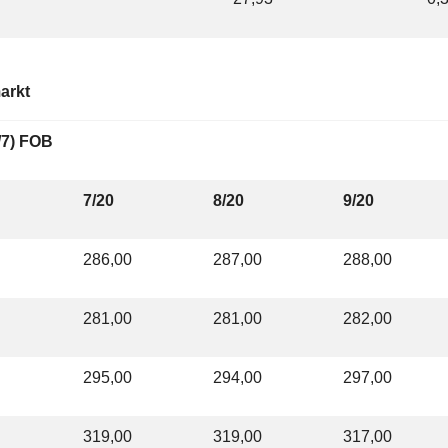
arkt
/7) FOB
7/20
8/20
9/20
286,00
287,00
288,00
281,00
281,00
282,00
295,00
294,00
297,00
319,00
319,00
317,00