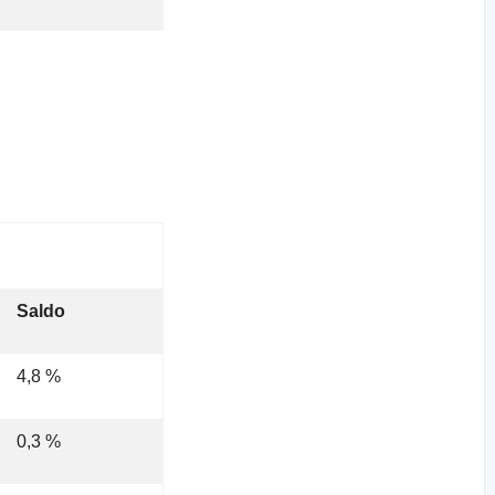
Saldo
4,8 %
0,3 %