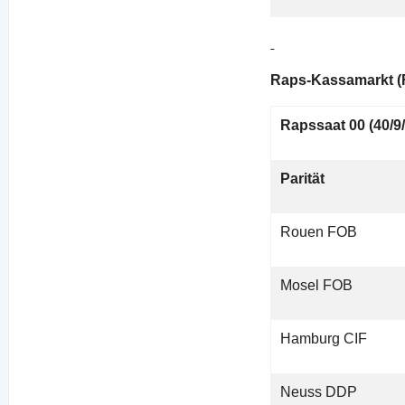
Raps-Kassamarkt (F
Rapssaat 00 (40/9/
Parität
Rouen FOB
Mosel FOB
Hamburg CIF
Neuss DDP