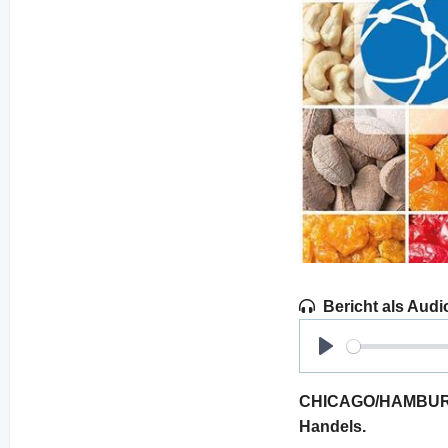
Bericht als Audi
Play
CHICAGO/HAMBURG. 
Handels.