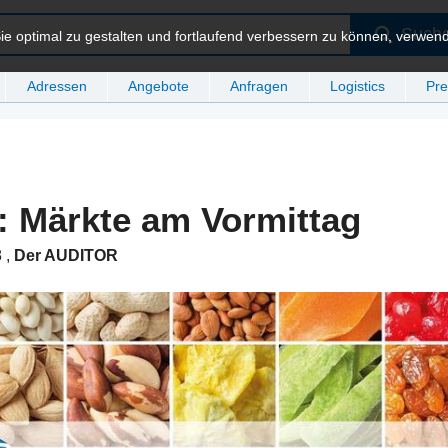
Such
e optimal zu gestalten und fortlaufend verbessern zu können, verwen
Adressen
Angebote
Anfragen
Logistics
Pre
: Märkte am Vormittag
8
,
Der AUDITOR