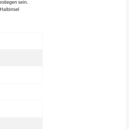
estiegen sein.
Halbinsel