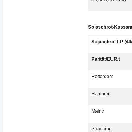
Sojaschrot-Kassam
Sojaschrot LP (44
Parität/EUR/t
Rotterdam
Hamburg
Mainz
Straubing