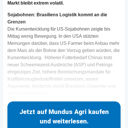
Markt bleibt extrem volatil.
Sojabohnen:
Brasiliens Logistik kommt an die
Grenzen
Die Kursentwicklung für US-Sojabohnen zeigte bis
Mittag wenig Bewegung. In den USA stützten
Meinungen darüber, dass US-Farmer beim Anbau mehr
dem Mais als der Bohne den Vorzug geben würden, die
Kursentwicklung. Höherer Futterbedarf Chinas trotz
neuer Schweinepest-Ausbrüche (ASP) und Pekings
ehrgeiziges Ziel, höhere Beimischungsmandate für
Kraftfahrzeugtreibstoffmittel umsetzen, waren
Argumente. Weiterhin stockt Brasiliens Sojaernte und
die Verladungen zu
Jetzt auf Mundus Agri kaufen
und weiterlesen.