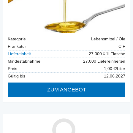
Kategorie
Lebensmittel / Öle
Frankatur
CIF
Liefereinheit
27.000
1l Flasche
Mindestabnahme
27.000 Liefereinheiten
Preis
1,00 €/Liter
Gültig bis
12.06.2027
ZUM ANGEBOT