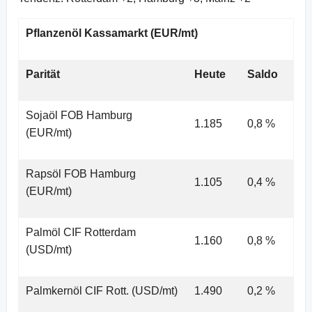
Pflanzenöl Kassamarkt (EUR/mt)
Parität
Heute
Saldo
Sojaöl FOB Hamburg
1.185
0,8 %
(EUR/mt)
Rapsöl FOB Hamburg
1.105
0,4 %
(EUR/mt)
Palmöl CIF Rotterdam
1.160
0,8 %
(USD/mt)
Palmkernöl CIF Rott. (USD/mt)
1.490
0,2 %