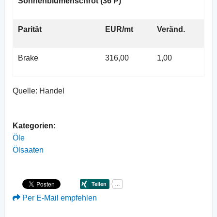
Sonnenblumenschrot (36 P)
Parität
EUR/mt
Veränd.
Brake
316,00
1,00
Quelle: Handel
Kategorien:
Öle
Ölsaaten
Per E-Mail empfehlen