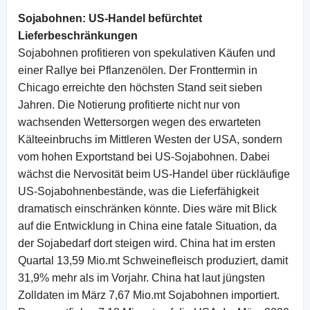
Sojabohnen:
US-Handel befürchtet
Lieferbeschränkungen
Sojabohnen profitieren von spekulativen Käufen und
einer Rallye bei Pflanzenölen. Der Fronttermin in
Chicago erreichte den höchsten Stand seit sieben
Jahren. Die Notierung profitierte nicht nur von
wachsenden Wettersorgen wegen des erwarteten
Kälteeinbruchs im Mittleren Westen der USA, sondern
vom hohen Exportstand bei US-Sojabohnen. Dabei
wächst die Nervosität beim US-Handel über rückläufige
US-Sojabohnenbestände, was die Lieferfähigkeit
dramatisch einschränken könnte. Dies wäre mit Blick
auf die Entwicklung in China eine fatale Situation, da
der Sojabedarf dort steigen wird. China hat im ersten
Quartal 13,59 Mio.mt Schweinefleisch produziert, damit
31,9% mehr als im Vorjahr. China hat laut jüngsten
Zolldaten im März 7,67 Mio.mt Sojabohnen importiert.