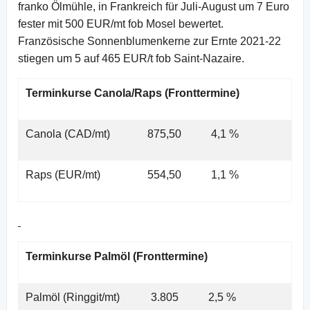
franko Ölmühle, in Frankreich für Juli-August um 7 Euro
fester mit 500 EUR/mt fob Mosel bewertet.
Französische Sonnenblumenkerne zur Ernte 2021-22
stiegen um 5 auf 465 EUR/t fob Saint-Nazaire.
Terminkurse Canola/Raps (Fronttermine)
Canola (CAD/mt)
875,50
4,1 %
Raps (EUR/mt)
554,50
1,1 %
Terminkurse Palmöl (Fronttermine)
Palmöl (Ringgit/mt)
3.805
2,5 %