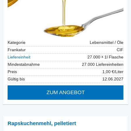
Kategorie
Lebensmittel / Öle
Frankatur
CIF
Liefereinheit
27.000
1l Flasche
Mindestabnahme
27.000 Liefereinheiten
Preis
1,00 €/Liter
Gültig bis
12.06.2027
ZUM ANGEBOT
Rapskuchenmehl
,
pelletiert