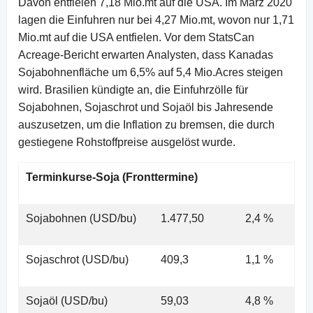
Davon entfielen 7,18 Mio.mt auf die USA. Im März 2020
lagen die Einfuhren nur bei 4,27 Mio.mt, wovon nur 1,71
Mio.mt auf die USA entfielen. Vor dem StatsCan
Acreage-Bericht erwarten Analysten, dass Kanadas
Sojabohnenfläche um 6,5% auf 5,4 Mio.Acres steigen
wird. Brasilien kündigte an, die Einfuhrzölle für
Sojabohnen, Sojaschrot und Sojaöl bis Jahresende
auszusetzen, um die Inflation zu bremsen, die durch
gestiegene Rohstoffpreise ausgelöst wurde.
Terminkurse-Soja (Fronttermine)
Sojabohnen (USD/bu)
1.477,50
2,4 %
Sojaschrot (USD/bu)
409,3
1,1 %
Sojaöl (USD/bu)
59,03
4,8 %