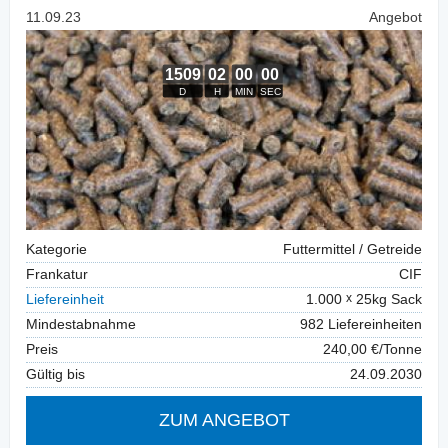
11.09.23
Angebot
Kategorie
Futtermittel / Getreide
Frankatur
CIF
Liefereinheit
1.000
25kg Sack
Mindestabnahme
982 Liefereinheiten
Preis
240,00 €/Tonne
Gültig bis
24.09.2030
ZUM ANGEBOT