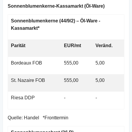
Sonnenblumenkerne-Kassamarkt (Öl-Ware)
Sonnenblumenkerne (44/9/2) – Öl-Ware -
Kassamarkt*
Parität
EUR/mt
Veränd.
Bordeaux FOB
555,00
5,00
St. Nazaire FOB
555,00
5,00
Riesa DDP
-
-
Quelle: Handel *Fronttermin