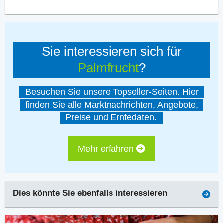
Sie interessieren sich für
Palmfrucht
?
Besuchen Sie unsere Topseller-Seiten. Hier
finden Sie alle Marktnachrichten, Angebote,
Preise und Erntedaten.
Mehr erfahren
Dies könnte Sie ebenfalls interessieren