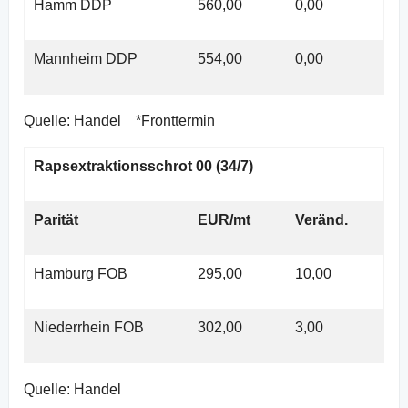
Hamm DDP
560,00
0,00
Mannheim DDP
554,00
0,00
Quelle: Handel *Fronttermin
Rapsextraktionsschrot 00 (34/7)
Parität
EUR/mt
Veränd.
Hamburg FOB
295,00
10,00
Niederrhein FOB
302,00
3,00
Quelle: Handel