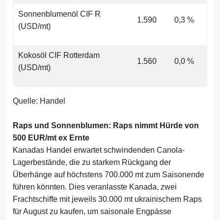
Sonnenblumenöl CIF R
1.590
0,3 %
(USD/mt)
Kokosöl CIF Rotterdam
1.560
0,0 %
(USD/mt)
Quelle: Handel
Raps und Sonnenblumen: Raps nimmt Hürde von
500 EUR/mt ex Ernte
Kanadas Handel erwartet schwindenden Canola-
Lagerbestände, die zu starkem Rückgang der
Überhänge auf höchstens 700.000 mt zum Saisonende
führen könnten. Dies veranlasste Kanada, zwei
Frachtschiffe mit jeweils 30.000 mt ukrainischem Raps
für August zu kaufen, um saisonale Engpässe