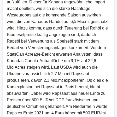
aufzufüllen. Dieser für Kanada ungewöhnliche Import
macht deutlich, wie sich die starke Nachfrage
Westeuropas auf die kommende Saison auswirken
wird, die von Kanadas Handel auf 6,5 Mio.mt geschätzt
wird. Hinzu kommt, dass durch Teuerung bei Rohöl die
Biodieselpreise kräftig angezogen sind, dadurch
Rapsöl bei Verwertung als Speiseöl stark mit dem
Bedarf von Veresterungsanlagen konkurriert. Vor dem
StatsCan Acreage-Bericht erwarten Analysten, dass
Kanadas Canola-Anbaufläche um 9,1% auf 22,6
Mio.Acres steigen wird. Laut USDA wird auch die
Ukraine voraussichtlich 2,7 Mio.mt Rapssaat
produzieren, davon 2,3 Mio.mt exportieren. Ob dies die
Kursexplosion bei Rapssaat in Paris hemmt, bleibt
abzuwarten. Dabei wird Rapssaat aus neuer Ernte zu
Preisen über 500 EUR/mt DDP französischer und
deutscher Ölmühlen gehandelt. Am Niederrhein wurde
Raps ex Ernte 2021 um 4 Euro höher mit 500 EUR/mt