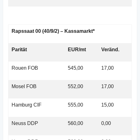
Rapssaat 00 (40/9/2) – Kassamarkt*
Parität
EUR/mt
Veränd.
Rouen FOB
545,00
17,00
Mosel FOB
552,00
17,00
Hamburg CIF
555,00
15,00
Neuss DDP
560,00
0,00