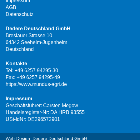
Impressum
AGB
Datenschutz
Dedere Deutschland GmbH
Breslauer Strasse 10
64342 Seeheim-Jugenheim
Deutschland
Kontakte
Tel:
+49 6257 94295-30
Fax: +49 6257 94295-49
https://www.mundus-agri.de
Impressum
Geschäftsführer: Carsten Megow
Handelsregister-Nr: DA HRB 93555
USt-IdNr: DE296572901
Web-Design: Dedere Deutschland GmbH