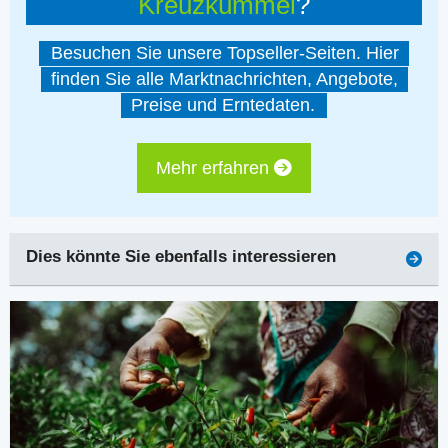
Kreuzkümmel
?
Besuchen Sie unsere Topseller-Seiten. Hier
finden Sie alle Marktnachrichten, Angebote,
Preise und Erntedaten.
Mehr erfahren
Dies könnte Sie ebenfalls interessieren