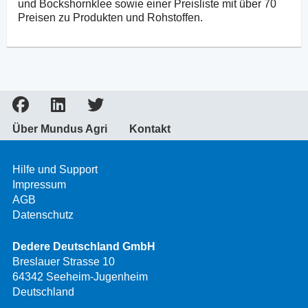
und Bockshornklee sowie einer Preisliste mit über 70
Preisen zu Produkten und Rohstoffen.
Über Mundus Agri
Kontakt
Hilfe und Support
Impressum
AGB
Datenschutz
Dedere Deutschland GmbH
Breslauer Strasse 10
64342 Seeheim-Jugenheim
Deutschland