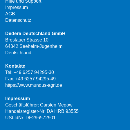
Hilfe und Support
Impressum
AGB
Datenschutz
Dedere Deutschland GmbH
Breslauer Strasse 10
64342 Seeheim-Jugenheim
Deutschland
Kontakte
Tel:
+49 6257 94295-30
Fax: +49 6257 94295-49
https://www.mundus-agri.de
Impressum
Geschäftsführer: Carsten Megow
Handelsregister-Nr: DA HRB 93555
USt-IdNr: DE296572901