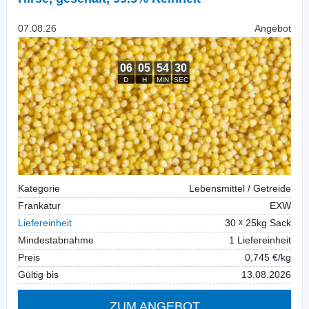
07.08.26
Angebot
Kategorie
Lebensmittel / Getreide
Frankatur
EXW
Liefereinheit
30
25kg Sack
Mindestabnahme
1 Liefereinheit
Preis
0,745 €/kg
Gültig bis
13.08.2026
ZUM ANGEBOT