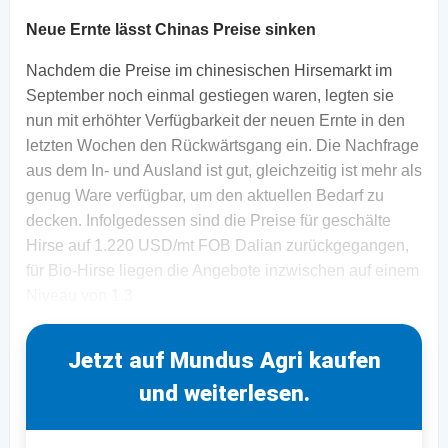
Neue Ernte lässt Chinas Preise sinken
Nachdem die Preise im chinesischen Hirsemarkt im
September noch einmal gestiegen waren, legten sie
nun mit erhöhter Verfügbarkeit der neuen Ernte in den
letzten Wochen den Rückwärtsgang ein. Die Nachfrage
aus dem In- und Ausland ist gut, gleichzeitig ist mehr als
genug Ware verfügbar, um den aktuellen Bedarf zu
decken. Infolgedessen sind die Preise für geschälte
Hirse auf 1.220 USD/mt FOB Dalian zurückgegangen,
für Bio-Hirse liegen die Angebote inzwischen auf einem
Niveau von 1.3
Jetzt auf Mundus Agri kaufen
und weiterlesen.