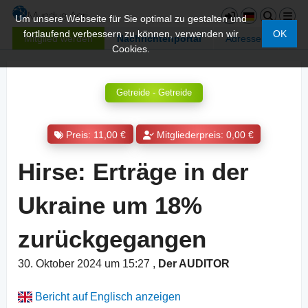
Um unsere Webseite für Sie optimal zu gestalten und
fortlaufend verbessern zu können, verwenden wir
OK
Mitglied werden
Nachrichtenportal
Adressen
Cookies.
Getreide - Getreide
Preis: 11,00 €
Mitgliederpreis: 0,00 €
Hirse: Erträge in der
Ukraine um 18%
zurückgegangen
30. Oktober 2024 um 15:27
,
Der AUDITOR
Bericht auf Englisch anzeigen