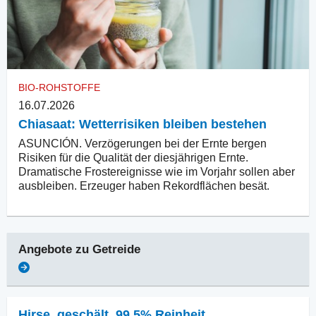
BIO-ROHSTOFFE
16.07.2026
Chiasaat: Wetterrisiken bleiben bestehen
ASUNCIÓN. Verzögerungen bei der Ernte bergen
Risiken für die Qualität der diesjährigen Ernte.
Dramatische Frostereignisse wie im Vorjahr sollen aber
ausbleiben. Erzeuger haben Rekordflächen besät.
Angebote zu
Getreide
Hirse, geschält
,
99.5% Reinheit