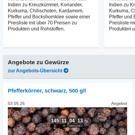
Indien zu Kreuzkümmel, Koriander,
Indien zu K
Kurkuma, Chilischoten, Kardamom,
Kurkuma, C
Pfeffer und Bockshornklee sowie einer
Pfeffer und
Preisliste mit über 70 Preisen zu
Preisliste m
Produkten und Rohstoffen.
Produkten u
Angebote zu
Gewürze
zur Angebots-Übersicht
Pfefferkörner
,
schwarz, 500 g/l
03.05.26
Angebot