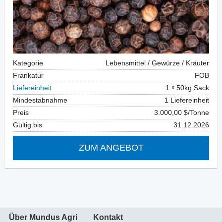
Kategorie
Lebensmittel / Gewürze / Kräuter
Frankatur
FOB
Liefereinheit
1
50kg Sack
Mindestabnahme
1 Liefereinheit
Preis
3.000,00 $/Tonne
Gültig bis
31.12.2026
ZUM ANGEBOT
Über Mundus Agri
Kontakt