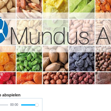
o abspielen
00:00