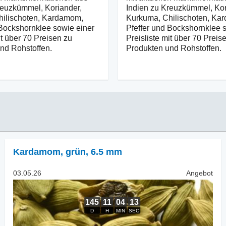
reuzkümmel, Koriander,
Indien zu Kreuzkümmel, Kor
hilischoten, Kardamom,
Kurkuma, Chilischoten, Ka
 Bockshornklee sowie einer
Pfeffer und Bockshornklee 
it über 70 Preisen zu
Preisliste mit über 70 Preis
nd Rohstoffen.
Produkten und Rohstoffen.
Kardamom
,
grün, 6.5 mm
03.05.26
Angebot