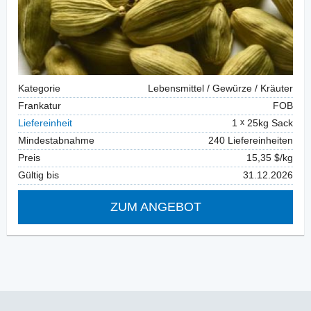
Kategorie
Lebensmittel / Gewürze / Kräuter
Frankatur
FOB
Liefereinheit
1
25kg Sack
Mindestabnahme
240 Liefereinheiten
Preis
15,35 $/kg
Gültig bis
31.12.2026
ZUM ANGEBOT