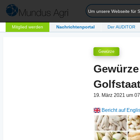
Um unsere Webseite für Si
Mitglied werden
Nachrichtenportal
Der AUDITOR
Gewürze
Gewürze 
Golfstaa
19. März 2021 um 0
Bericht auf Engli