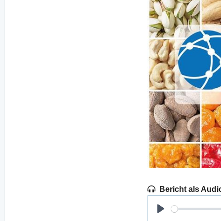
Bericht als Audi
Play