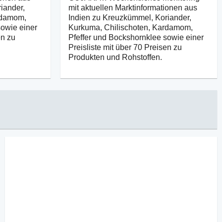
iander,
mit aktuellen Marktinformationen aus
rdamom,
Indien zu Kreuzkümmel, Koriander,
sowie einer
Kurkuma, Chilischoten, Kardamom,
en zu
Pfeffer und Bockshornklee sowie einer
Preisliste mit über 70 Preisen zu
Produkten und Rohstoffen.