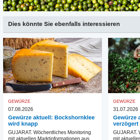
Dies könnte Sie ebenfalls interessieren
GEWÜRZE
GEWÜRZE
07.08.2026
31.07.2026
Gewürze aktuell: Bockshornklee
Gewürze a
wird knapp
verzögert
GUJARAT. Wöchentliches Monitoring
GUJARAT. W
mit aktuellen Marktinformationen aus
mit aktuell