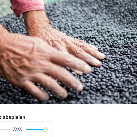
o abspielen
00:00