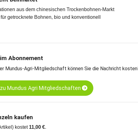
rmationen aus dem chinesischen Trockenbohnen-Markt
e für getrocknete Bohnen, bio und konventionell
 im Abonnement
er Mundus-Agri-Mitgliedschaft können Sie die Nachricht kosten
 zu Mundus Agri Mitgliedschaften
nzeln kaufen
Artikel) kostet
11,00 €
.