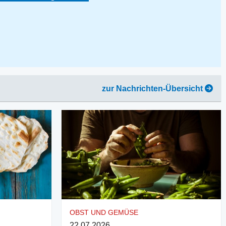
zur Nachrichten-Übersicht
OBST UND GEMÜSE
22.07.2026