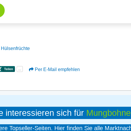
Hülsenfrüchte
Per E-Mail empfehlen
e interessieren sich für
Mungbohne
e Topseller-Seiten. Hier finden Sie alle Marktnac