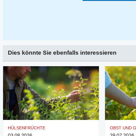
Dies könnte Sie ebenfalls interessieren
HÜLSENFRÜCHTE
OBST UND 
03.08.2026
29.07.2026