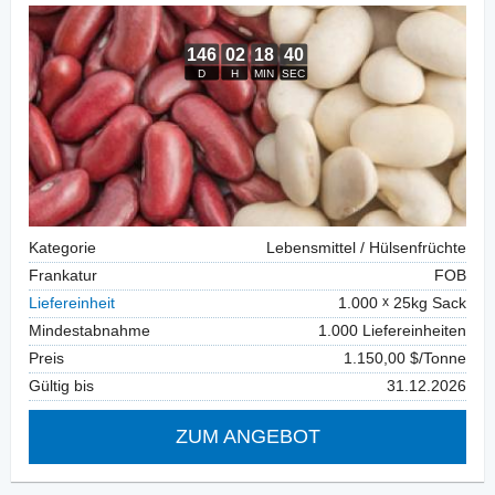
Kategorie
Lebensmittel / Hülsenfrüchte
Frankatur
FOB
Liefereinheit
1.000
25kg Sack
Mindestabnahme
1.000 Liefereinheiten
Preis
1.150,00 $/Tonne
Gültig bis
31.12.2026
ZUM ANGEBOT