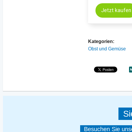
Jetzt kaufen
Kategorien:
Obst und Gemüse
Si
Besuchen Sie unser