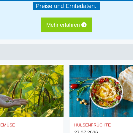
Preise und Erntedaten.
Mehr erfahren
GEMÜSE
HÜLSENFRÜCHTE
27.07.2026