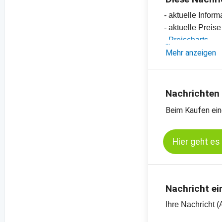
- aktuelle Info
- aktuelle Preis
-
Preischarts
Mehr anzeigen
Nachrichten
Beim Kaufen ein
Hier geht es
Nachricht ei
Ihre Nachricht (