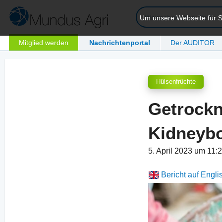
Um unsere Webseite für Si
Mitglied werden
Nachrichtenportal
Der AUDITOR
Hülsenfrüchte
Getrockn
Kidneybo
5. April 2023 um 11:
Bericht auf Engli