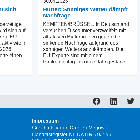
30.04.2026
ht sich
Butter: Sonniges Wetter dämpft
Nachfrage
erzeitige
KEMPTEN/BRÜSSEL. In Deutschland
ird sich auf
versuchen Discounter verzweifelt, mit
rken. EU-
attraktiven Butterpreisen gegen die
raktiv wie in
sinkende Nachfrage aufgrund des
 2026
sonnigen Wetters anzukämpfen. Die
orte einen
EU-Exporte sind mit einem
Paukenschlag ins neue Jahr gestartet.
Impressum
Geschäftsführer: Carsten Megow
Handelsregister-Nr: DA HRB 93555