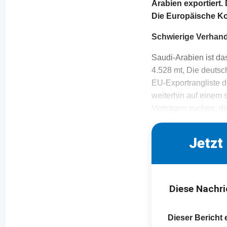
Arabien exportiert
Die Europäische Ko
Schwierige Verhan
Saudi-Arabien ist da
4.528 mt, Die deutsc
EU-Exportrangliste d
weiterhin auf einem 
Verträgen suchen, di
Jetzt
Diese Nachri
Dieser Bericht 