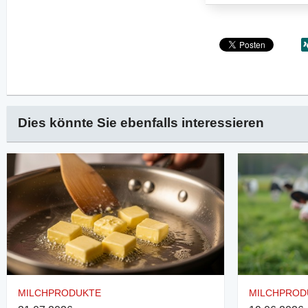
Dies könnte Sie ebenfalls interessieren
MILCHPRODUKTE
MILCHPROD