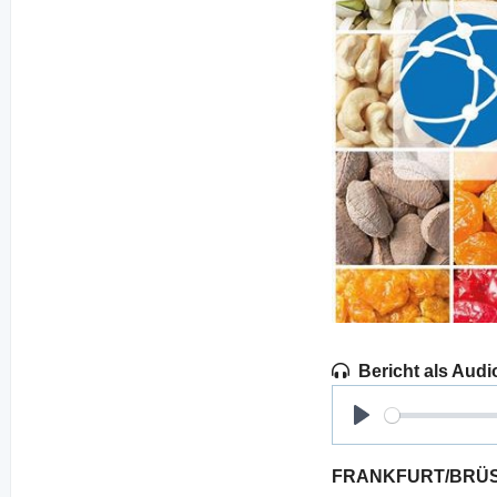
Bericht als Audi
Play
FRANKFURT/BRÜSSEL