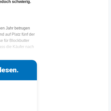
edoch schwierig.
nen Jahr betrugen
d auf Platz fünf der
e für Blockbutter
ass die Käufer nach
lesen.