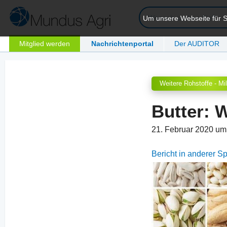
Um unsere Webseite für Si
Mitglied werden
Nachrichtenportal
Der AUDITOR
Weitere Rohstoffe - Mi
Butter: 
21. Februar 2020 u
Bericht in anderer 