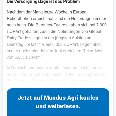
Die Versorgungslage ist das Problem
Nachdem der Markt letzte Woche in Europa
Rekordhöhen erreicht hat, sind die Notierungen immer
noch hoch. Die Euronext-Futures haben sich bei 7.300
EUR/mt gehalten. Auch die Notierungen von Global
Dairy Trade stiegen in der jüngsten Auktion am
Dienstag um fast 4% auf 6.050 EUR/mt, liegen aber
immer noch unter dem im Juni erreichten Rekordwert
von 6.631 EUR/mt.
In Deutschland hat der Markt immer noch mit einem
begrenzten Angebot an frischer Butter zu kämpfen. Da
die Preise für Rahm im Sommer stark gestieg
Jetzt auf Mundus Agri kaufen
und weiterlesen.