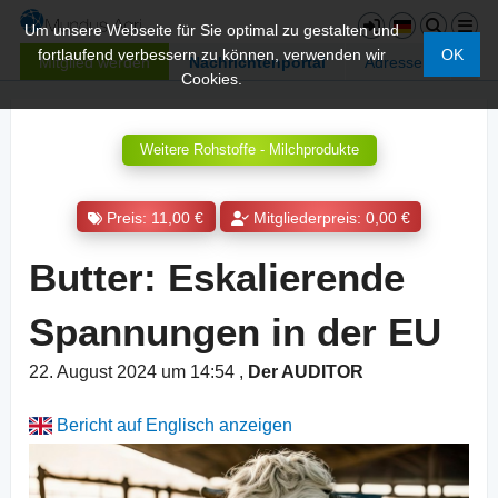
Um unsere Webseite für Sie optimal zu gestalten und
fortlaufend verbessern zu können, verwenden wir
OK
Mitglied werden
Nachrichtenportal
Adressen
Cookies.
Weitere Rohstoffe - Milchprodukte
Preis: 11,00 €
Mitgliederpreis: 0,00 €
Butter: Eskalierende
Spannungen in der EU
22. August 2024 um 14:54
,
Der AUDITOR
Bericht auf Englisch anzeigen