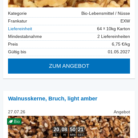
Kategorie
Bio-Lebensmittel / Nüsse
Frankatur
EXW
Liefereinheit
64
10kg Karton
Mindestabnahme
2 Liefereinheiten
Preis
6,75 €/kg
Gültig bis
01.05.2027
ZUM ANGEBOT
Walnusskerne
,
Bruch, light amber
27.07.26
Angebot
Bio