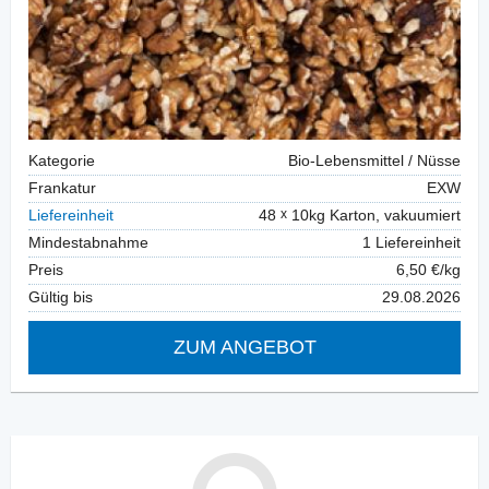
Kategorie
Bio-Lebensmittel / Nüsse
Frankatur
EXW
Liefereinheit
48
10kg Karton, vakuumiert
Mindestabnahme
1 Liefereinheit
Preis
6,50 €/kg
Gültig bis
29.08.2026
ZUM ANGEBOT