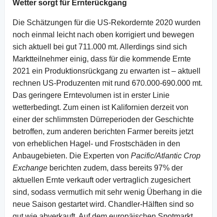
Wetter sorgt für Ernterückgang
Die Schätzungen für die US-Rekordernte 2020 wurden
noch einmal leicht nach oben korrigiert und bewegen
sich aktuell bei gut 711.000 mt. Allerdings sind sich
Marktteilnehmer einig, dass für die kommende Ernte
2021 ein Produktionsrückgang zu erwarten ist – aktuell
rechnen US-Produzenten mit rund 670.000-690.000 mt.
Das geringere Erntevolumen ist in erster Linie
wetterbedingt. Zum einen ist Kalifornien derzeit von
einer der schlimmsten Dürreperioden der Geschichte
betroffen, zum anderen berichten Farmer bereits jetzt
von erheblichen Hagel- und Frostschäden in den
Anbaugebieten. Die Experten von
Pacific/Atlantic Crop
Exchange
berichten zudem, dass bereits 97% der
aktuellen Ernte verkauft oder vertraglich zugesichert
sind, sodass vermutlich mit sehr wenig Überhang in die
neue Saison gestartet wird. Chandler-Hälften sind so
gut wie abverkauft. Auf dem europäischen Spotmarkt