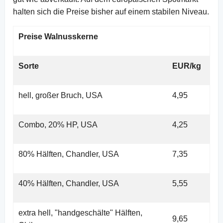
halten sich die Preise bisher auf einem stabilen Niveau.
Preise Walnusskerne
Sorte
EUR/kg
hell, großer Bruch, USA
4,95
Combo, 20% HP, USA
4,25
80% Hälften, Chandler, USA
7,35
40% Hälften, Chandler, USA
5,55
extra hell, "handgeschälte" Hälften,
9,65