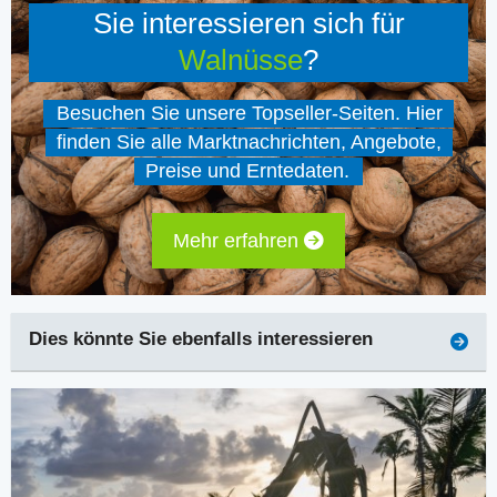
Sie interessieren sich für
Walnüsse
?
Besuchen Sie unsere Topseller-Seiten. Hier
finden Sie alle Marktnachrichten, Angebote,
Preise und Erntedaten.
Mehr erfahren
Dies könnte Sie ebenfalls interessieren