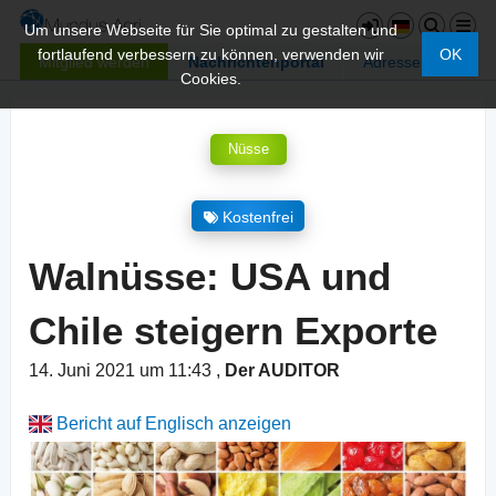
Um unsere Webseite für Sie optimal zu gestalten und
fortlaufend verbessern zu können, verwenden wir
OK
Mitglied werden
Nachrichtenportal
Adressen
Cookies.
Nüsse
Kostenfrei
Walnüsse: USA und
Chile steigern Exporte
14. Juni 2021 um 11:43
,
Der AUDITOR
Bericht auf Englisch anzeigen