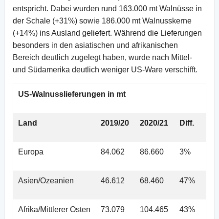
entspricht. Dabei wurden rund 163.000 mt Walnüsse in
der Schale (+31%) sowie 186.000 mt Walnusskerne
(+14%) ins Ausland geliefert. Während die Lieferungen
besonders in den asiatischen und afrikanischen
Bereich deutlich zugelegt haben, wurde nach Mittel-
und Südamerika deutlich weniger US-Ware verschifft.
US-Walnusslieferungen in mt
Land
2019/20
2020/21
Diff.
Europa
84.062
86.660
3%
Asien/Ozeanien
46.612
68.460
47%
Afrika/Mittlerer Osten
73.079
104.465
43%