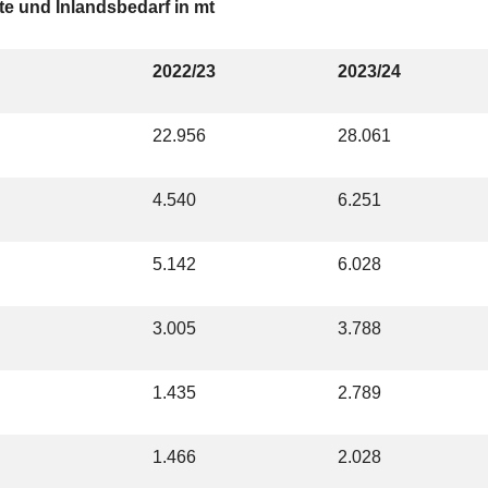
e und Inlandsbedarf in mt
2022/23
2023/24
22.956
28.061
4.540
6.251
5.142
6.028
3.005
3.788
1.435
2.789
1.466
2.028