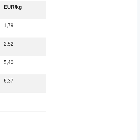
EUR/kg
1,79
2,52
5,40
6,37