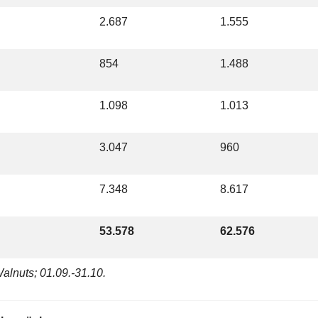
2.687
1.555
854
1.488
1.098
1.013
3.047
960
7.348
8.617
53.578
62.576
Walnuts; 01.09.-31.10.