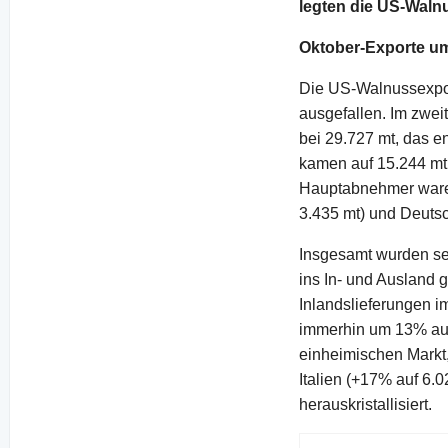
legten die US-Waln
Oktober-Exporte u
Die US-Walnussexpor
ausgefallen. Im zwe
bei 29.727 mt, das e
kamen auf 15.244 mt
Hauptabnehmer waren 
3.435 mt) und Deutsc
Insgesamt wurden se
ins In- und Ausland 
Inlandslieferungen 
immerhin um 13% auf 
einheimischen Markt,
Italien (+17% auf 6.
herauskristallisiert.