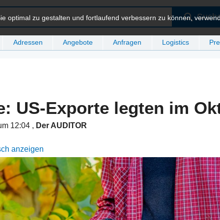
Such
e optimal zu gestalten und fortlaufend verbessern zu können, verwen
Adressen
Angebote
Anfragen
Logistics
Pre
: US-Exporte legten im Ok
um 12:04
,
Der AUDITOR
sch anzeigen