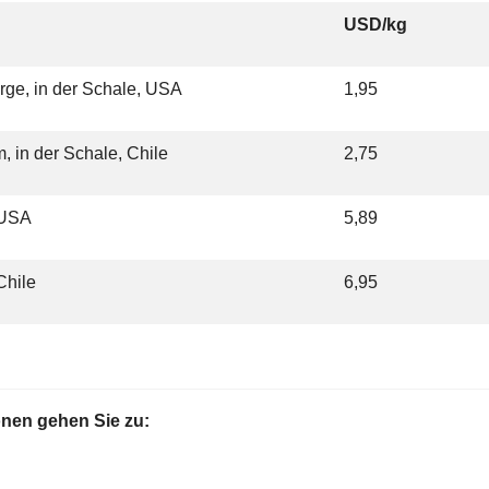
USD/kg
rge, in der Schale, USA
1,95
, in der Schale, Chile
2,75
 USA
5,89
Chile
6,95
onen gehen Sie zu: