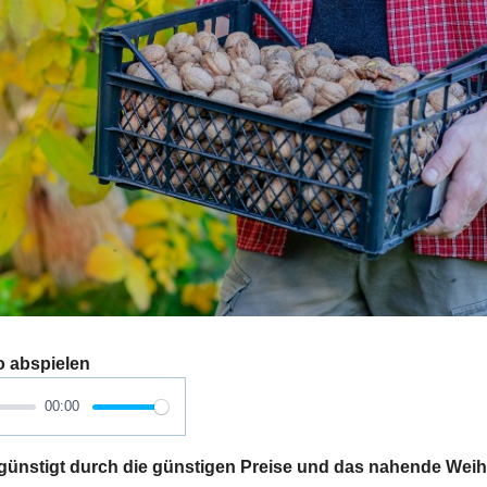
o abspielen
00:00
stigt durch die günstigen Preise und das nahende Weih