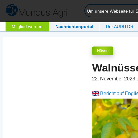
Um unsere Webseite für Si
Mitglied werden
Nachrichtenportal
Der AUDITOR
Nüsse
Walnüsse
22. November 2023 
Bericht auf Engli