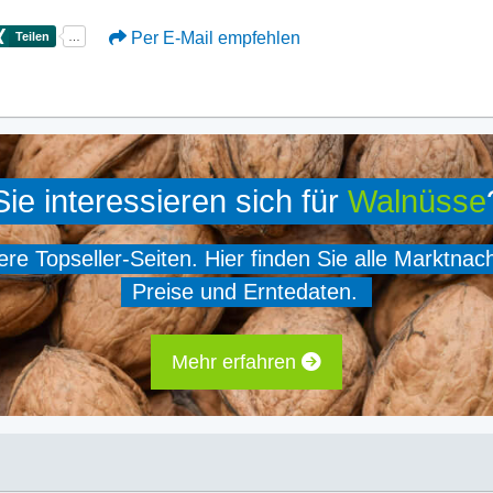
Per E-Mail empfehlen
Sie interessieren sich für
Walnüsse
e Topseller-Seiten. Hier finden Sie alle Marktnac
Preise und Erntedaten.
Mehr erfahren