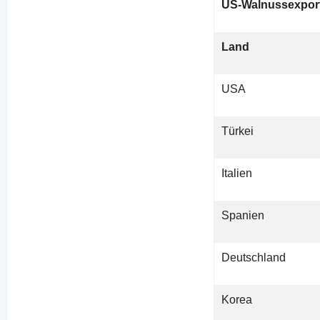
US-Walnussexport
Land
USA
Türkei
Italien
Spanien
Deutschland
Korea