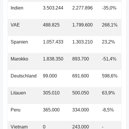
Indien
3.503.244
2.277.896
-35,0%
VAE
488.825
1.799.600
268,1%
Spanien
1.057.433
1.303.210
23,2%
Marokko
1.838.350
893.700
-51,4%
Deutschland
99.000
691.600
598,6%
Litauen
305.010
500.050
63,9%
Peru
365.000
334.000
-8,5%
Vietnam
0
243.000
-