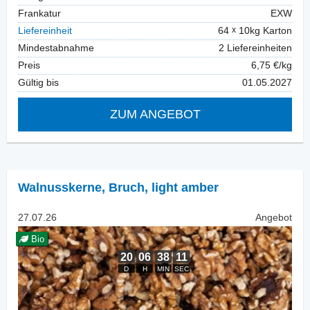
Frankatur
EXW
Liefereinheit
64
10kg Karton
Mindestabnahme
2 Liefereinheiten
Preis
6,75 €/kg
Gültig bis
01.05.2027
ZUM ANGEBOT
Walnusskerne
,
Bruch, light amber
27.07.26
Angebot
Bio