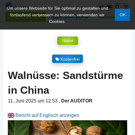
Um unsere Webseite für Sie optimal zu gestalten und
fortlaufend verbessern zu können, verwenden wir
OK
Mitglied werden
Nachrichtenportal
Adressen
Cookies.
Nüsse
Kostenfrei
Walnüsse: Sandstürme
in China
11. Juni 2025 um 12:53
,
Der AUDITOR
Bericht auf Englisch anzeigen