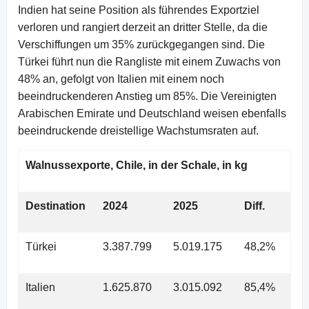
Indien hat seine Position als führendes Exportziel
verloren und rangiert derzeit an dritter Stelle, da die
Verschiffungen um 35% zurückgegangen sind. Die
Türkei führt nun die Rangliste mit einem Zuwachs von
48% an, gefolgt von Italien mit einem noch
beeindruckenderen Anstieg um 85%. Die Vereinigten
Arabischen Emirate und Deutschland weisen ebenfalls
beeindruckende dreistellige Wachstumsraten auf.
Walnussexporte, Chile, in der Schale, in kg
Destination
2024
2025
Diff.
Türkei
3.387.799
5.019.175
48,2%
Italien
1.625.870
3.015.092
85,4%