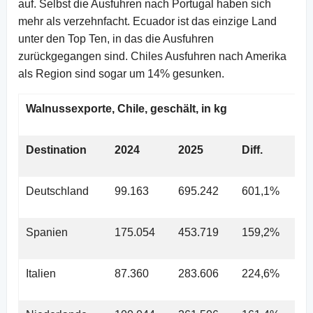
auf. Selbst die Ausfuhren nach Portugal haben sich
mehr als verzehnfacht. Ecuador ist das einzige Land
unter den Top Ten, in das die Ausfuhren
zurückgegangen sind. Chiles Ausfuhren nach Amerika
als Region sind sogar um 14% gesunken.
Walnussexporte, Chile, geschält, in kg
Destination
2024
2025
Diff.
Deutschland
99.163
695.242
601,1%
Spanien
175.054
453.719
159,2%
Italien
87.360
283.606
224,6%