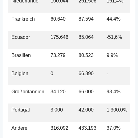
Niederlande
100.044
261.506
161,4%
Frankreich
60.640
87.594
44,4%
Ecuador
175.646
85.064
-51,6%
Brasilien
73.279
80.523
9,9%
Belgien
0
66.890
-
Großbritannien
34.120
66.000
93,4%
Portugal
3.000
42.000
1.300,0%
Andere
316.092
433.193
37,0%