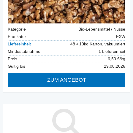
Kategorie
Bio-Lebensmittel / Nüsse
Frankatur
EXW
Liefereinheit
48
10kg Karton, vakuumiert
Mindestabnahme
1 Liefereinheit
Preis
6,50 €/kg
Gültig bis
29.08.2026
ZUM ANGEBOT