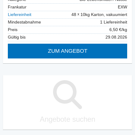
Frankatur
EXW
Liefereinheit
48
10kg Karton, vakuumiert
Mindestabnahme
1 Liefereinheit
Preis
6,50 €/kg
Gültig bis
29.08.2026
ZUM ANGEBOT
Angebote suchen