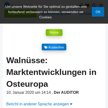
Um unsere Webseite für Sie optimal zu gestalten und
fortlaufend verbessern zu können, verwenden wir
OK
Mitglied werden
Nachrichtenportal
Adressen
Cookies.
Nüsse
Kostenfrei
Walnüsse:
Marktentwicklungen in
Osteuropa
10. Januar 2020 um 14:14
,
Der AUDITOR
Bericht in anderer Sprache anzeigen