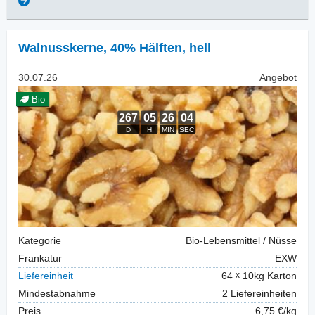
Walnusskerne
,
40% Hälften, hell
30.07.26
Angebot
Bio
Kategorie
Bio-Lebensmittel / Nüsse
Frankatur
EXW
Liefereinheit
64
10kg Karton
Mindestabnahme
2 Liefereinheiten
Preis
6,75 €/kg