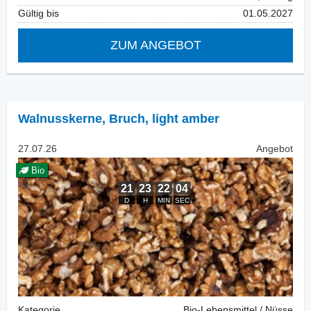
Gültig bis
01.05.2027
ZUM ANGEBOT
Walnusskerne
,
Bruch, light amber
27.07.26
Angebot
Bio
Kategorie
Bio-Lebensmittel / Nüsse