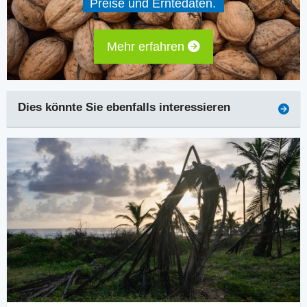
Preise und Erntedaten.
Mehr erfahren
Dies könnte Sie ebenfalls interessieren