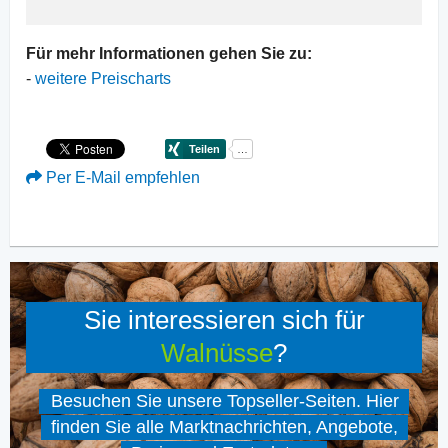
Für mehr Informationen gehen Sie zu:
-
weitere Preischarts
Per E-Mail empfehlen
Sie interessieren sich für
Walnüsse
?
Besuchen Sie unsere Topseller-Seiten. Hier
finden Sie alle Marktnachrichten, Angebote,