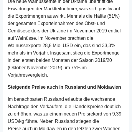
Die neue Walnussernte in der Ukraine übertrifft die
Erwartungen der Marktteilnehmer, was sich positiv auf
die Exportmengen auswirkt. Mehr als die Hälfte (51%)
der gesamten Exporteinnahmen des Obst- und
Gemüsesektors der Ukraine im November 2019 entfiel
auf Walnüsse. Im November brachten die
Walnussexporte 28,8 Mio. USD ein, das sind 33,3%
mehr als im Vorjahr. Insgesamt stieg die Exportmenge
in den ersten beiden Monaten der Saison 2019/20
(Oktober-November 2019) um 75% im
Vorjahresvergleich.
Steigende Preise auch in Russland und Moldawien
Im benachbarten Russland erlaubte die wachsende
Nachfrage den Verkäufern, die Handelspreise deutlich
zu erhöhen, was zu einem neuen Preisrekord von 9,39
USD/kg führte. Neben Russland stiegen die
Preise auch in Moldawien in den letzten zwei Wochen