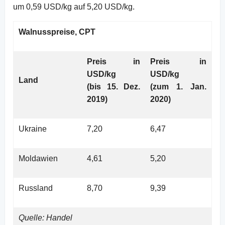
um 0,59 USD/kg auf 5,20 USD/kg.
Walnusspreise,
CPT
Preis in
Preis in
USD/kg
USD/kg
Land
(bis 15. Dez.
(zum 1. Jan.
2019)
2020)
Ukraine
7,20
6,47
Moldawien
4,61
5,20
Russland
8,70
9,39
Quelle: Handel