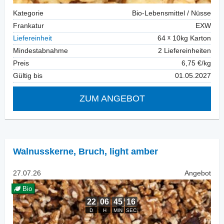
Kategorie
Bio-Lebensmittel / Nüsse
Frankatur
EXW
Liefereinheit
64
10kg Karton
Mindestabnahme
2 Liefereinheiten
Preis
6,75 €/kg
Gültig bis
01.05.2027
ZUM ANGEBOT
Walnusskerne
,
Bruch, light amber
27.07.26
Angebot
Bio