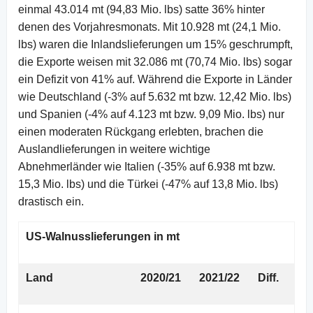
einmal 43.014 mt (94,83 Mio. lbs) satte 36% hinter
denen des Vorjahresmonats. Mit 10.928 mt (24,1 Mio.
lbs) waren die Inlandslieferungen um 15% geschrumpft,
die Exporte weisen mit 32.086 mt (70,74 Mio. lbs) sogar
ein Defizit von 41% auf. Während die Exporte in Länder
wie Deutschland (-3% auf 5.632 mt bzw. 12,42 Mio. lbs)
und Spanien (-4% auf 4.123 mt bzw. 9,09 Mio. lbs) nur
einen moderaten Rückgang erlebten, brachen die
Auslandlieferungen in weitere wichtige
Abnehmerländer wie Italien (-35% auf 6.938 mt bzw.
15,3 Mio. lbs) und die Türkei (-47% auf 13,8 Mio. lbs)
drastisch ein.
US-Walnusslieferungen in mt
Land
2020/21
2021/22
Diff.