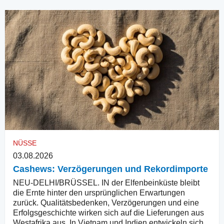
NÜSSE
03.08.2026
Cashews: Verzögerungen und Rekordimporte
NEU-DELHI/BRÜSSEL. IN der Elfenbeinküste bleibt
die Ernte hinter den ursprünglichen Erwartungen
zurück. Qualitätsbedenken, Verzögerungen und eine
Erfolgsgeschichte wirken sich auf die Lieferungen aus
Westafrika aus. In Vietnam und Indien entwickeln sich