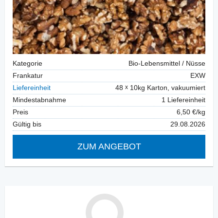
Kategorie
Bio-Lebensmittel / Nüsse
Frankatur
EXW
Liefereinheit
48
10kg Karton, vakuumiert
Mindestabnahme
1 Liefereinheit
Preis
6,50 €/kg
Gültig bis
29.08.2026
ZUM ANGEBOT