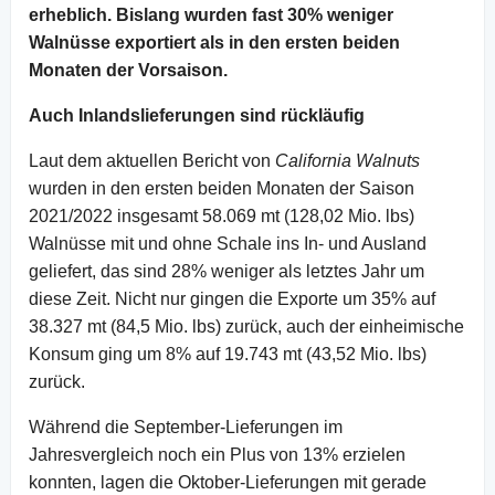
erheblich. Bislang wurden fast 30% weniger
Walnüsse exportiert als in den ersten beiden
Monaten der Vorsaison.
Auch Inlandslieferungen sind rückläufig
Laut dem aktuellen Bericht von
California Walnuts
wurden in den ersten beiden Monaten der Saison
2021/2022 insgesamt 58.069 mt (128,02 Mio. lbs)
Walnüsse mit und ohne Schale ins In- und Ausland
geliefert, das sind 28% weniger als letztes Jahr um
diese Zeit. Nicht nur gingen die Exporte um 35% auf
38.327 mt (84,5 Mio. lbs) zurück, auch der einheimische
Konsum ging um 8% auf 19.743 mt (43,52 Mio. lbs)
zurück.
Während die September-Lieferungen im
Jahresvergleich noch ein Plus von 13% erzielen
konnten, lagen die Oktober-Lieferungen mit gerade