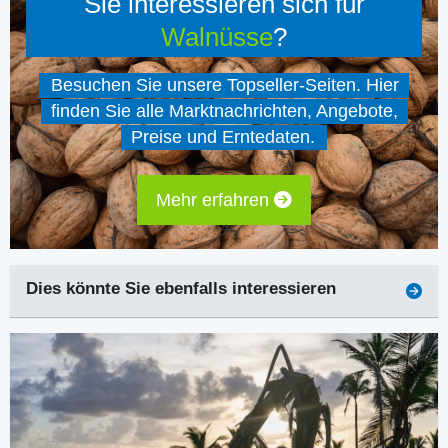
Sie interessieren sich für
Walnüsse
?
Besuchen Sie unsere Topseller-Seiten. Hier
finden Sie alle Marktnachrichten, Angebote,
Preise und Erntedaten.
Mehr erfahren
Dies könnte Sie ebenfalls interessieren