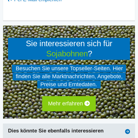
Sie interessieren sich für
Sojabohnen
?
Besuchen Sie unsere Topseller-Seiten. Hier
finden Sie alle Marktnachrichten, Angebote,
Preise und Erntedaten.
Mehr erfahren
Dies könnte Sie ebenfalls interessieren