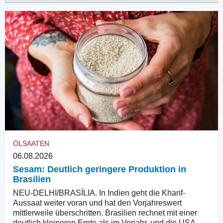
ÖLSAATEN
06.08.2026
Sesam: Deutlich geringere Produktion in
Brasilien
NEU-DELHI/BRASÍLIA. In Indien geht die Kharif-
Aussaat weiter voran und hat den Vorjahreswert
mittlerweile überschritten. Brasilien rechnet mit einer
deutlich kleineren Ernte als im Vorjahr, und die USA