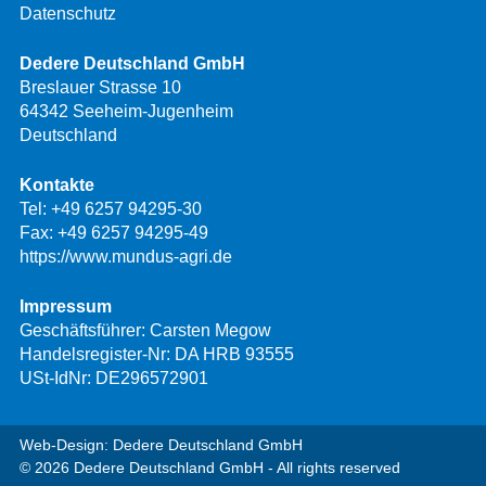
Datenschutz
Dedere Deutschland GmbH
Breslauer Strasse 10
64342 Seeheim-Jugenheim
Deutschland
Kontakte
Tel:
+49 6257 94295-30
Fax: +49 6257 94295-49
https://www.mundus-agri.de
Impressum
Geschäftsführer: Carsten Megow
Handelsregister-Nr: DA HRB 93555
USt-IdNr: DE296572901
Web-Design: Dedere Deutschland GmbH
© 2026 Dedere Deutschland GmbH - All rights reserved