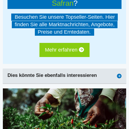
Safran
?
Besuchen Sie unsere Topseller-Seiten. Hier
finden Sie alle Marktnachrichten, Angebote,
Preise und Erntedaten.
Mehr erfahren
Dies könnte Sie ebenfalls interessieren