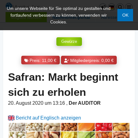
Um unsere Webseite für Sie optimal zu gestalten und
fortlaufend verbessern zu können, verwenden wir
OK
Mitglied werden
Nachrichtenportal
Adressen
Cookies.
Gewürze
Preis: 11,00 €
Mitgliederpreis: 0,00 €
Safran: Markt beginnt
sich zu erholen
20. August 2020 um 13:16
,
Der AUDITOR
Bericht auf Englisch anzeigen