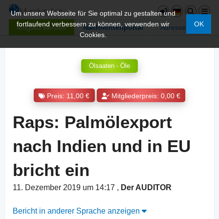
Um unsere Webseite für Sie optimal zu gestalten und
fortlaufend verbessern zu können, verwenden wir
OK
Mitglied werden
Nachrichtenportal
Adressen
Cookies.
Ölsaaten - Öle
Preis: 11,00 €
Mitgliederpreis: 0,00 €
Raps: Palmölexport
nach Indien und in EU
bricht ein
11. Dezember 2019 um 14:17
,
Der AUDITOR
Bericht in anderer Sprache anzeigen