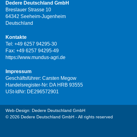
Dedere Deutschland GmbH
Breslauer Strasse 10
64342 Seeheim-Jugenheim
Deutschland
Kontakte
Tel:
+49 6257 94295-30
Fax: +49 6257 94295-49
https://www.mundus-agri.de
Impressum
Geschäftsführer: Carsten Megow
Handelsregister-Nr: DA HRB 93555
USt-IdNr: DE296572901
Web-Design: Dedere Deutschland GmbH
© 2026 Dedere Deutschland GmbH - All rights reserved