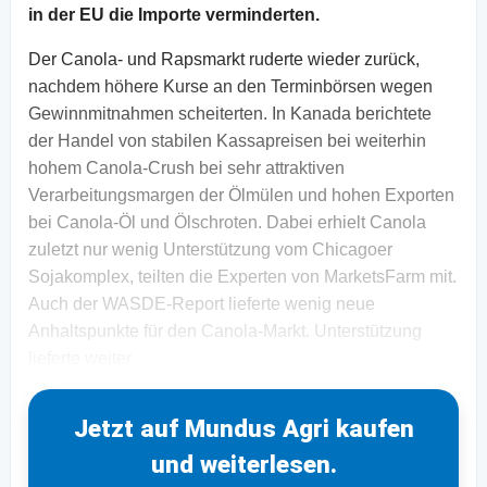
in der EU die Importe verminderten.
Der Canola- und Rapsmarkt ruderte wieder zurück,
nachdem höhere Kurse an den Terminbörsen wegen
Gewinnmitnahmen scheiterten. In Kanada berichtete
der Handel von stabilen Kassapreisen bei weiterhin
hohem Canola-Crush bei sehr attraktiven
Verarbeitungsmargen der Ölmülen und hohen Exporten
bei Canola-Öl und Ölschroten. Dabei erhielt Canola
zuletzt nur wenig Unterstützung vom Chicagoer
Sojakomplex, teilten die Experten von MarketsFarm mit.
Auch der WASDE-Report lieferte wenig neue
Anhaltspunkte für den Canola-Markt. Unterstützung
lieferte weiter
Jetzt auf Mundus Agri kaufen
und weiterlesen.