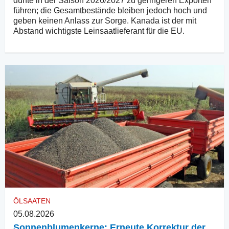
dürfte in der Saison 2026/2027 zu geringeren Exporten
führen; die Gesamtbestände bleiben jedoch hoch und
geben keinen Anlass zur Sorge. Kanada ist der mit
Abstand wichtigste Leinsaatlieferant für die EU.
ÖLSAATEN
05.08.2026
Sonnenblumenkerne: Erneute Korrektur der