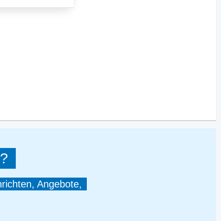
?
hrichten, Angebote,