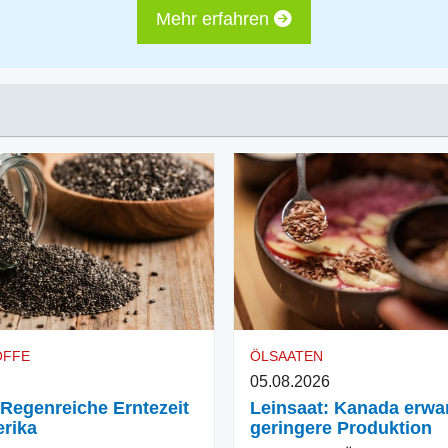
Mehr erfahren
OFFE
ÖLSAATEN
05.08.2026
 Regenreiche Erntezeit
Leinsaat: Kanada erwar
rika
geringere Produktion