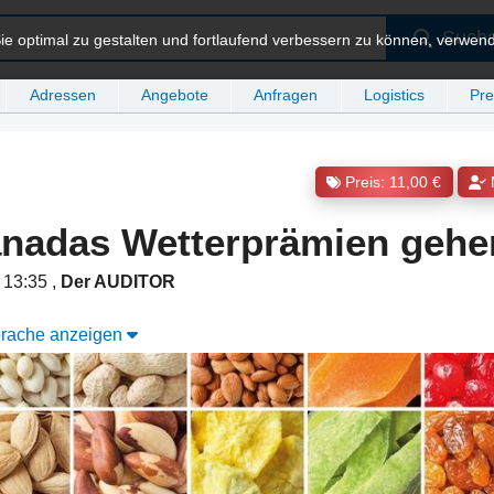
Such
e optimal zu gestalten und fortlaufend verbessern zu können, verwen
Adressen
Angebote
Anfragen
Logistics
Pre
Preis: 11,00 €
nadas Wetterprämien gehe
m 13:35
,
Der AUDITOR
Sprache anzeigen