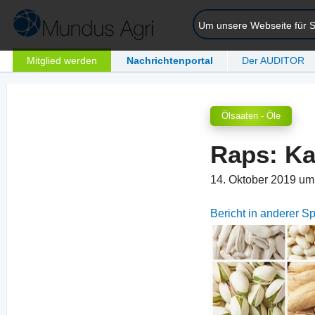
Um unsere Webseite für Si
Mitglied werden
Nachrichtenportal
Der AUDITOR
Ölsaaten - Öle
Raps: Ka
14. Oktober 2019 u
Bericht in anderer 