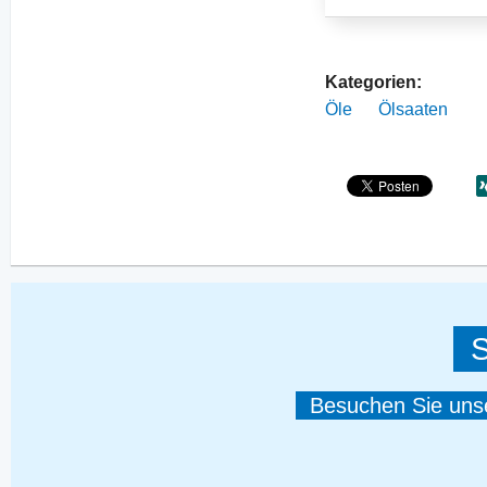
Kategorien:
Öle
Ölsaaten
S
Besuchen Sie unser