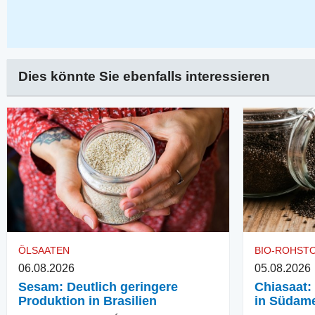
Dies könnte Sie ebenfalls interessieren
ÖLSAATEN
BIO-ROHST
06.08.2026
05.08.2026
Sesam: Deutlich geringere
Chiasaat:
Produktion in Brasilien
in Südame