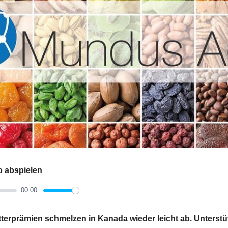
o abspielen
00:00
rprämien schmelzen in Kanada wieder leicht ab. Unterstüt