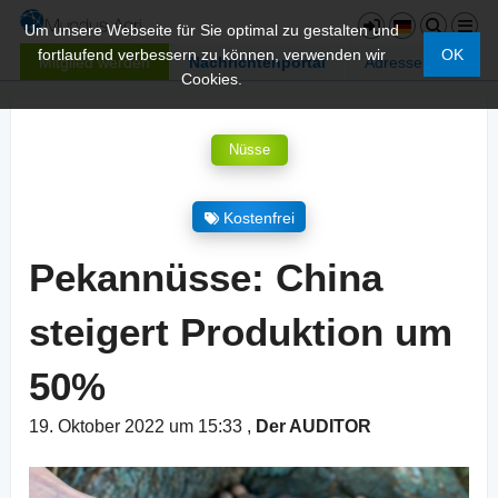
Um unsere Webseite für Sie optimal zu gestalten und
fortlaufend verbessern zu können, verwenden wir
OK
Mitglied werden
Nachrichtenportal
Adressen
Cookies.
Nüsse
Kostenfrei
Pekannüsse: China
steigert Produktion um
50%
19. Oktober 2022 um 15:33
,
Der AUDITOR