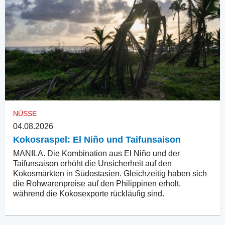
NÜSSE
04.08.2026
Kokosraspel: El Niño und Taifunsaison
MANILA. Die Kombination aus El Niño und der
Taifunsaison erhöht die Unsicherheit auf den
Kokosmärkten in Südostasien. Gleichzeitig haben sich
die Rohwarenpreise auf den Philippinen erholt,
während die Kokosexporte rückläufig sind.