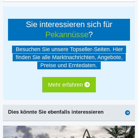
Sie interessieren sich für
Pekannüsse
?
Besuchen Sie unsere Topseller-Seiten. Hier
finden Sie alle Marktnachrichten, Angebote,
Preise und Erntedaten.
Mehr erfahren
Dies könnte Sie ebenfalls interessieren