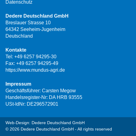
Datenschutz
Dedere Deutschland GmbH
Breslauer Strasse 10
64342 Seeheim-Jugenheim
Deutschland
Kontakte
Tel:
+49 6257 94295-30
Fax: +49 6257 94295-49
https://www.mundus-agri.de
Impressum
Geschäftsführer: Carsten Megow
Handelsregister-Nr: DA HRB 93555
USt-IdNr: DE296572901
Web-Design: Dedere Deutschland GmbH
© 2026 Dedere Deutschland GmbH - All rights reserved