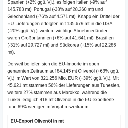
Spanien (+2% ggü. Vj.), es folgen Italien (-9% auf
145.783 mt), Portugal (-38% auf 28.260 mt) und
Griechenland (-76% auf 4.571 mt). Knapp ein Drittel der
EU-Lieferungen erfolgten mit 135.679 mt in die USA
(-20% ggü. Vj.), weitere wichtige Abnehmerländer
waren Großbritannien (+6% auf 41.641 mt), Brasilien
(-31% auf 29.727 mt) und Südkorea (+15% auf 22.286
mt).
Derweil beliefen sich die EU-Importe im oben
genannten Zeitraum auf 84.145 mt Olivenöl (+63% ggü.
Vj.) im Wert von 321,256 Mio. EUR (+39% ggü. Vj.). Mit
45.621 mt stammen 56% der Lieferungen aus Tunesien,
weitere 27% stammen aus Marokko, während die
Türkei lediglich 418 mt Olivenöl in die EU exportierte –
rund 69% weniger im Vorjahreszeitraum.
EU-Export Olivenöl in mt