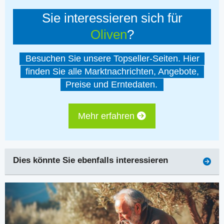
Sie interessieren sich für
Oliven
?
Besuchen Sie unsere Topseller-Seiten. Hier
finden Sie alle Marktnachrichten, Angebote,
Preise und Erntedaten.
Mehr erfahren
Dies könnte Sie ebenfalls interessieren