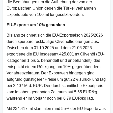
die Bemühungen um die Aufhebung der von der
Europäischen Union gegen die Türkei verhängten
Exportquote von 100 mt fortgesetzt werden.
EU-Exporte um 10% gesunken
Bislang zeichnet sich die EU-Exportsaison 2025/2026
durch spürbare rückläufige Olivenöllieferungen aus.
Zwischen dem 01.10.2025 und dem 21.06.2026
exportierte die EU insgesamt 425.801 mt Olivenöl (EU-
Kategorien 1 bis 5, behandelt und unbehandelt), das
entspricht einem Rückgang um 10% gegenüber dem
Vorjahreszeitraum. Der Exportwert hingegen ging
aufgrund günstigerer Preise um gut 22% zurück und lag
bei 2,407 Mrd. EUR. Der durchschnittliche Exportpreis
kam im oben genannten Zeitraum auf 5,65 EUR/kg,
während er im Vorjahr noch bei 6,79 EUR/kg lag.
Mit 234.417 mt stammten rund 55% der EU-Exporte aus