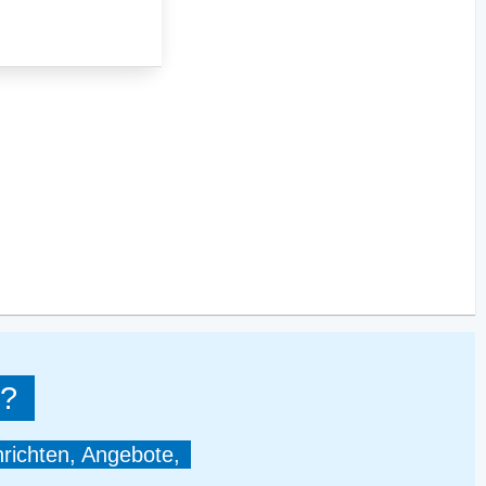
?
hrichten, Angebote,