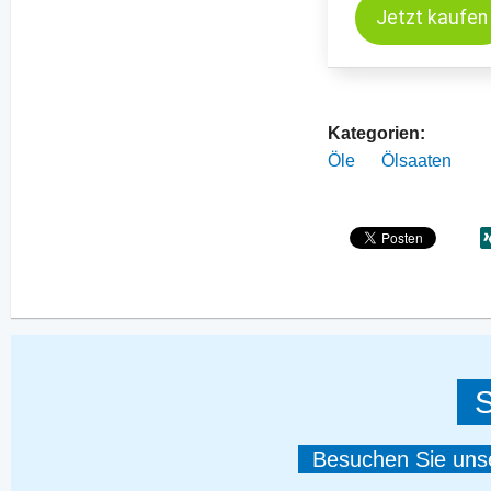
Jetzt kaufen
Kategorien:
Öle
Ölsaaten
S
Besuchen Sie unser