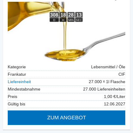
Kategorie
Lebensmittel / Öle
Frankatur
CIF
Liefereinheit
27.000
1l Flasche
Mindestabnahme
27.000 Liefereinheiten
Preis
1,00 €/Liter
Gültig bis
12.06.2027
ZUM ANGEBOT