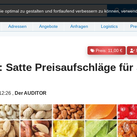
Such
e optimal zu gestalten und fortlaufend verbessern zu können, verwen
Adressen
Angebote
Anfragen
Logistics
Pre
Preis: 11,00 €
: Satte Preisaufschläge für
 12:26
,
Der AUDITOR