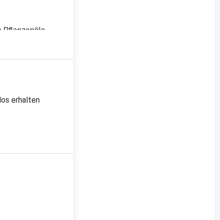
e Pflanzenöle
los erhalten