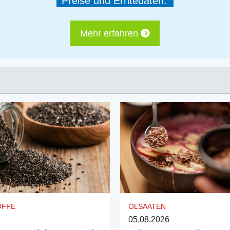
Preise und Erntedaten.
Mehr erfahren
OFFE
ÖLSAATEN
05.08.2026