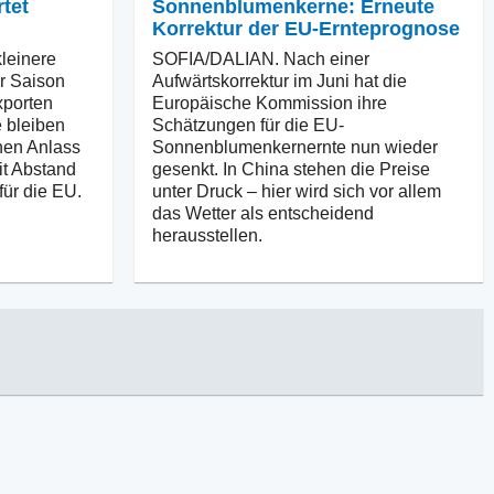
tet
Sonnenblumenkerne: Erneute
Korrektur der EU-Ernteprognose
einere
SOFIA/DALIAN. Nach einer
er Saison
Aufwärtskorrektur im Juni hat die
xporten
Europäische Kommission ihre
 bleiben
Schätzungen für die EU-
nen Anlass
Sonnenblumenkernernte nun wieder
it Abstand
gesenkt. In China stehen die Preise
für die EU.
unter Druck – hier wird sich vor allem
das Wetter als entscheidend
herausstellen.