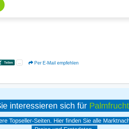
Per E-Mail empfehlen
ie interessieren sich für
Palmfrucht
e Topseller-Seiten. Hier finden Sie alle Marktnac