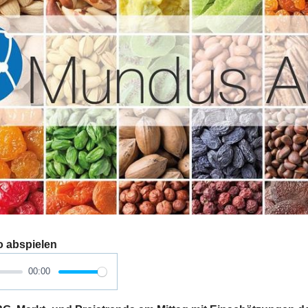
o abspielen
00:00