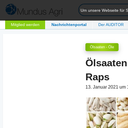
Um unsere Webseite für Si
Mitglied werden
Nachrichtenportal
Der AUDITOR
Ölsaaten - Öle
Ölsaaten
Raps
13. Januar 2021 um