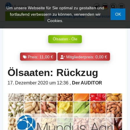
Um unsere Webseite für Sie optimal zu gestalten und
fortlaufend verbessern zu können, verwenden wir
OK
Mitglied werden
Nachrichtenportal
Adressen
Cookies.
Ölsaaten - Öle
Preis: 11,00 €
Mitgliederpreis: 0,00 €
Ölsaaten: Rückzug
17. Dezember 2020 um 12:36
,
Der AUDITOR