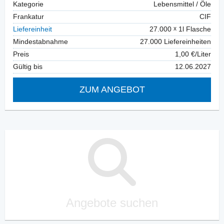
Kategorie
Lebensmittel / Öle
Frankatur
CIF
Liefereinheit
27.000
1l Flasche
Mindestabnahme
27.000 Liefereinheiten
Preis
1,00 €/Liter
Gültig bis
12.06.2027
ZUM ANGEBOT
Angebote suchen