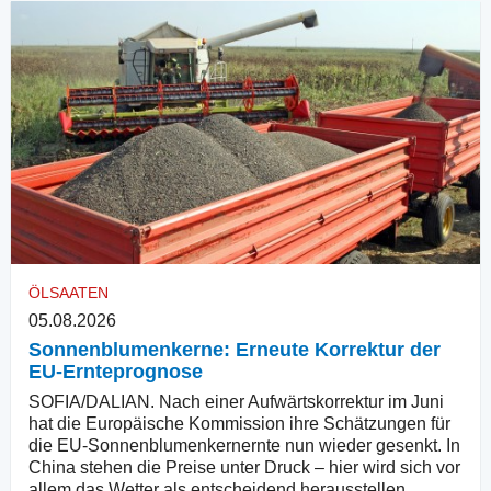
ÖLSAATEN
05.08.2026
Sonnenblumenkerne: Erneute Korrektur der
EU-Ernteprognose
SOFIA/DALIAN. Nach einer Aufwärtskorrektur im Juni
hat die Europäische Kommission ihre Schätzungen für
die EU-Sonnenblumenkernernte nun wieder gesenkt. In
China stehen die Preise unter Druck – hier wird sich vor
allem das Wetter als entscheidend herausstellen.