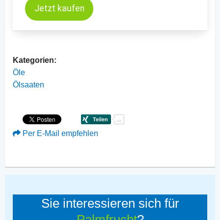
Jetzt kaufen
Kategorien:
Öle
Ölsaaten
Per E-Mail empfehlen
Sie interessieren sich für
Palmfrucht
?