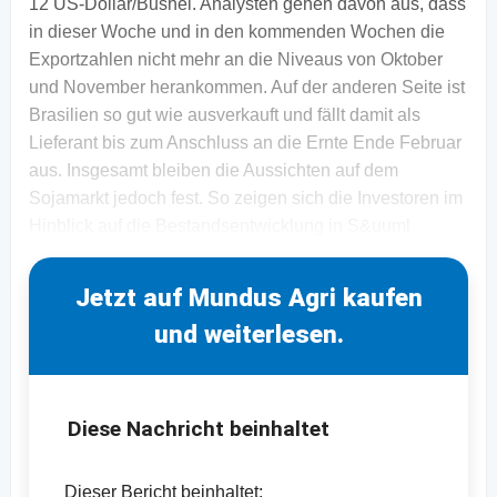
12 US-Dollar/Bushel. Analysten gehen davon aus, dass
in dieser Woche und in den kommenden Wochen die
Exportzahlen nicht mehr an die Niveaus von Oktober
und November herankommen. Auf der anderen Seite ist
Brasilien so gut wie ausverkauft und fällt damit als
Lieferant bis zum Anschluss an die Ernte Ende Februar
aus. Insgesamt bleiben die Aussichten auf dem
Sojamarkt jedoch fest. So zeigen sich die Investoren im
Hinblick auf die Bestandsentwicklung in S&uuml
Jetzt auf Mundus Agri kaufen
und weiterlesen.
Diese Nachricht beinhaltet
Dieser Bericht beinhaltet: