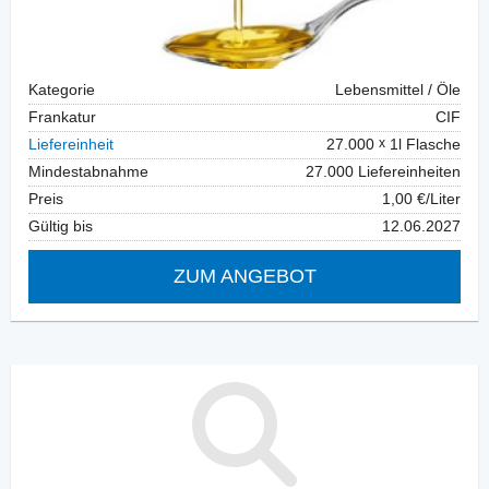
Kategorie
Lebensmittel / Öle
Frankatur
CIF
Liefereinheit
27.000
1l Flasche
Mindestabnahme
27.000 Liefereinheiten
Preis
1,00 €/Liter
Gültig bis
12.06.2027
ZUM ANGEBOT