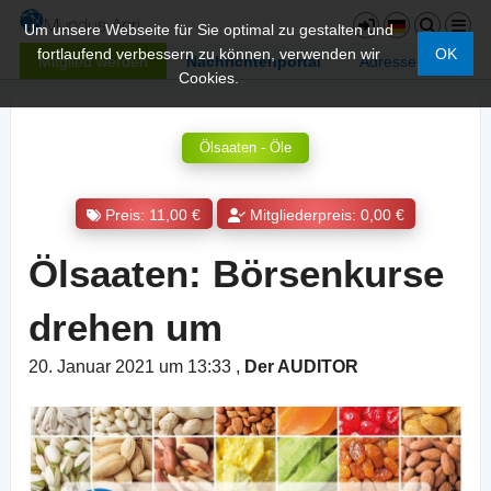
Um unsere Webseite für Sie optimal zu gestalten und
fortlaufend verbessern zu können, verwenden wir
OK
Mitglied werden
Nachrichtenportal
Adressen
Cookies.
Ölsaaten - Öle
Preis: 11,00 €
Mitgliederpreis: 0,00 €
Ölsaaten: Börsenkurse
drehen um
20. Januar 2021 um 13:33
,
Der AUDITOR