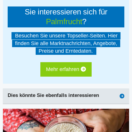
Sie interessieren sich für
Palmfrucht
?
Besuchen Sie unsere Topseller-Seiten. Hier
finden Sie alle Marktnachrichten, Angebote,
Preise und Erntedaten.
Mehr erfahren
Dies könnte Sie ebenfalls interessieren