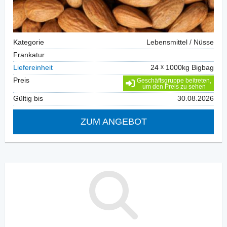
Kategorie
Lebensmittel / Nüsse
Frankatur
Liefereinheit
24
1000kg Bigbag
Preis
Geschäftsgruppe beitreten,
um den Preis zu sehen
Gültig bis
30.08.2026
ZUM ANGEBOT