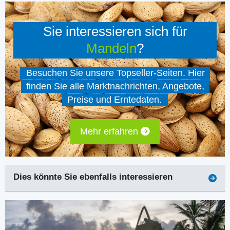
Sie interessieren sich für
Mandeln
?
Besuchen Sie unsere Topseller-Seiten. Hier
finden Sie alle Marktnachrichten, Angebote,
Preise und Erntedaten.
Mehr erfahren
Dies könnte Sie ebenfalls interessieren