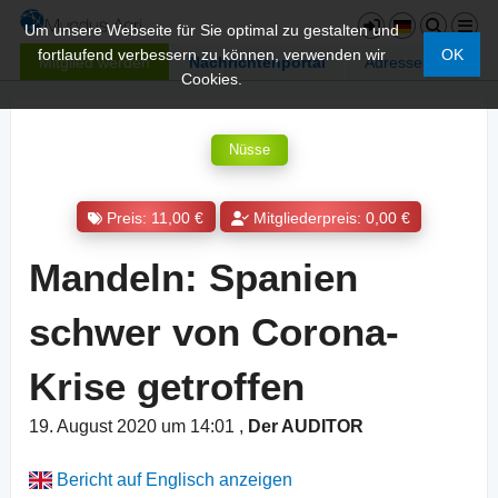
Um unsere Webseite für Sie optimal zu gestalten und
fortlaufend verbessern zu können, verwenden wir
OK
Mitglied werden
Nachrichtenportal
Adressen
Cookies.
Nüsse
Preis: 11,00 €
Mitgliederpreis: 0,00 €
Mandeln: Spanien
schwer von Corona-
Krise getroffen
19. August 2020 um 14:01
,
Der AUDITOR
Bericht auf Englisch anzeigen