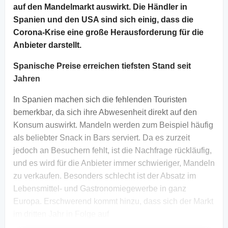
auf den Mandelmarkt auswirkt. Die Händler in
Spanien und den USA sind sich einig, dass die
Corona-Krise eine große Herausforderung für die
Anbieter darstellt.
Spanische Preise erreichen tiefsten Stand seit
Jahren
In Spanien machen sich die fehlenden Touristen
bemerkbar, da sich ihre Abwesenheit direkt auf den
Konsum auswirkt. Mandeln werden zum Beispiel häufig
als beliebter Snack in Bars serviert. Da es zurzeit
jedoch an Besuchern fehlt, ist die Nachfrage rückläufig,
und es wird für die Anbieter immer schwieriger, Mandeln
zu verkaufen. Besonders schlecht ist der Absatz im
Lebensmittel- und Gastronomiegewerbe in ganz
Europa. Erschwerend kommt hinzu, dass sich der Markt
im dritten Jahr in Folge auf