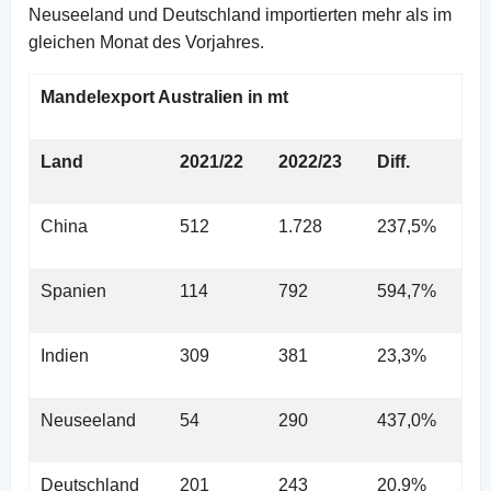
Neuseeland und Deutschland importierten mehr als im
gleichen Monat des Vorjahres.
Mandelexport Australien in mt
Land
2021/22
2022/23
Diff.
China
512
1.728
237,5%
Spanien
114
792
594,7%
Indien
309
381
23,3%
Neuseeland
54
290
437,0%
Deutschland
201
243
20,9%