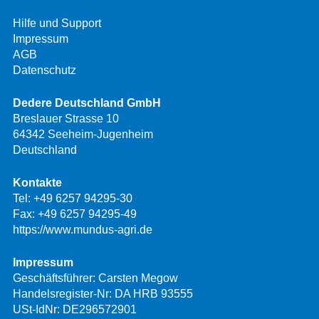
Hilfe und Support
Impressum
AGB
Datenschutz
Dedere Deutschland GmbH
Breslauer Strasse 10
64342 Seeheim-Jugenheim
Deutschland
Kontakte
Tel:
+49 6257 94295-30
Fax: +49 6257 94295-49
https://www.mundus-agri.de
Impressum
Geschäftsführer: Carsten Megow
Handelsregister-Nr: DA HRB 93555
USt-IdNr: DE296572901