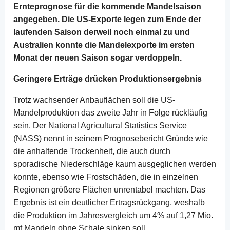
Ernteprognose für die kommende Mandelsaison
angegeben. Die US-Exporte legen zum Ende der
laufenden Saison derweil noch einmal zu und
Australien konnte die Mandelexporte im ersten
Monat der neuen Saison sogar verdoppeln.
Geringere Erträge drücken Produktionsergebnis
Trotz wachsender Anbauflächen soll die US-
Mandelproduktion das zweite Jahr in Folge rückläufig
sein. Der National Agricultural Statistics Service
(NASS) nennt in seinem Prognosebericht Gründe wie
die anhaltende Trockenheit, die auch durch
sporadische Niederschläge kaum ausgeglichen werden
konnte, ebenso wie Frostschäden, die in einzelnen
Regionen größere Flächen unrentabel machten. Das
Ergebnis ist ein deutlicher Ertragsrückgang, weshalb
die Produktion im Jahresvergleich um 4% auf 1,27 Mio.
mt Mandeln ohne Schale sinken soll.