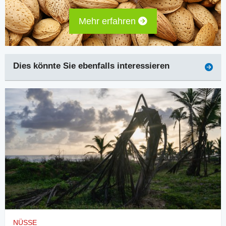
Mehr erfahren
Dies könnte Sie ebenfalls interessieren
NÜSSE