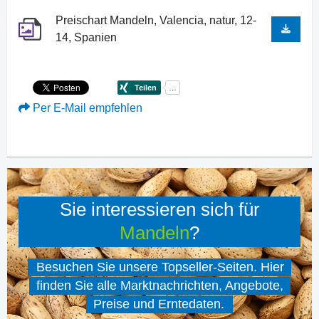
Preischart Mandeln, Valencia, natur, 12-
14, Spanien
Per E-Mail empfehlen
Sie interessieren sich für
Mandeln
?
Besuchen Sie unsere Topseller-Seiten. Hier
finden Sie alle Marktnachrichten, Angebote,
Preise und Erntedaten.