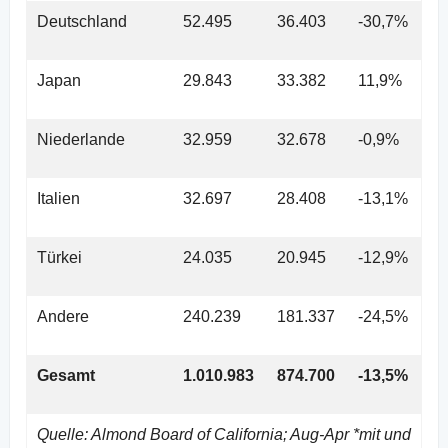
Deutschland
52.495
36.403
-30,7%
Japan
29.843
33.382
11,9%
Niederlande
32.959
32.678
-0,9%
Italien
32.697
28.408
-13,1%
Türkei
24.035
20.945
-12,9%
Andere
240.239
181.337
-24,5%
Gesamt
1.010.983
874.700
-13,5%
Quelle: Almond Board of California; Aug-Apr *mit und