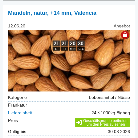
Mandeln, natur
,
+14 mm, Valencia
12.06.26
Angebot
Kategorie
Lebensmittel / Nüsse
Frankatur
Liefereinheit
24
1000kg Bigbag
Preis
Geschäftsgruppe beitreten,
um den Preis zu sehen
Gültig bis
30.08.2026