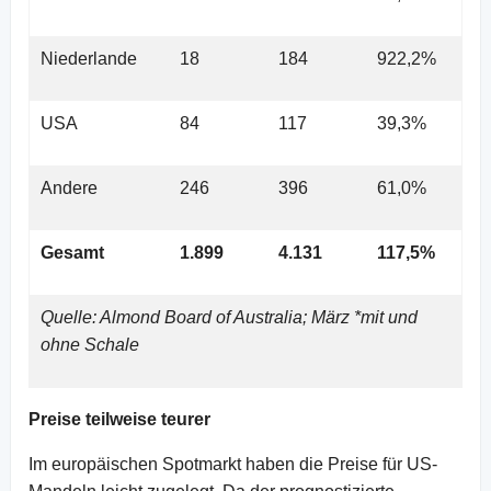
Niederlande
18
184
922,2%
USA
84
117
39,3%
Andere
246
396
61,0%
Gesamt
1.899
4.131
117,5%
Quelle: Almond Board of Australia; März *mit und
ohne Schale
Preise teilweise teurer
Im europäischen Spotmarkt haben die Preise für US-