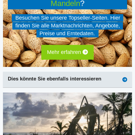
Mandeln
?
Besuchen Sie unsere Topseller-Seiten. Hier
finden Sie alle Marktnachrichten, Angebote,
Preise und Erntedaten.
Mehr erfahren
Dies könnte Sie ebenfalls interessieren