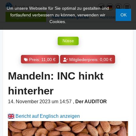
Um unsere Webseite für Sie optimal zu gestalten und
fortlaufend verbessern zu können, verwenden wir
OK
Mitglied werden
Nachrichtenportal
Adressen
Cookies.
Nüsse
Preis: 11,00 €
Mitgliederpreis: 0,00 €
Mandeln: INC hinkt
hinterher
14. November 2023 um 14:57
,
Der AUDITOR
Bericht auf Englisch anzeigen