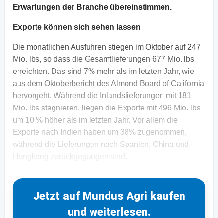
Erwartungen der Branche übereinstimmen.
Exporte können sich sehen lassen
Die monatlichen Ausfuhren stiegen im Oktober auf 247
Mio. lbs, so dass die Gesamtlieferungen 677 Mio. lbs
erreichten. Das sind 7% mehr als im letzten Jahr, wie
aus dem Oktoberbericht des Almond Board of California
hervorgeht. Während die Inlandslieferungen mit 181
Mio. lbs stagnieren, liegen die Exporte mit 496 Mio. lbs
um 10 % höher als im letzten Jahr. Vor allem die
Exporte nach Indien haben um 38% zugenommen,
während die Lieferungen nach Spanien, China und
Hongkong zurückgegangen sind.
Jetzt auf Mundus Agri kaufen
und weiterlesen.