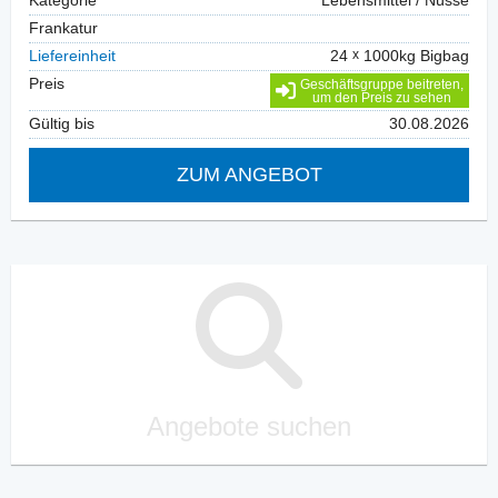
Kategorie
Lebensmittel / Nüsse
Frankatur
Liefereinheit
24
1000kg Bigbag
Preis
Geschäftsgruppe beitreten,
um den Preis zu sehen
Gültig bis
30.08.2026
ZUM ANGEBOT
Angebote suchen