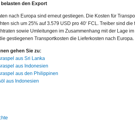
 belasten den Export
aten nach Europa sind erneut gestiegen. Die Kosten für Transp
hten sich um 25% auf 3.579 USD pro 40‘ FCL. Treiber sind die 
chtraten sowie Umleitungen im Zusammenhang mit der Lage im
ie gestiegenen Transportkosten die Lieferkosten nach Europa.
onen gehen Sie zu:
sraspel aus Sri Lanka
sraspel aus Indonesien
sraspel aus den Philippinen
osöl aus Indonesien
chte