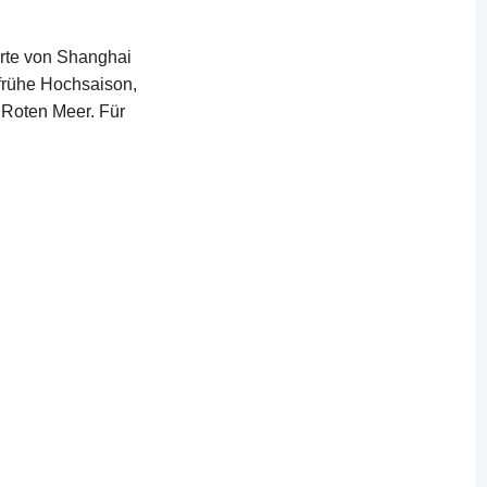
orte von Shanghai
frühe Hochsaison,
 Roten Meer. Für