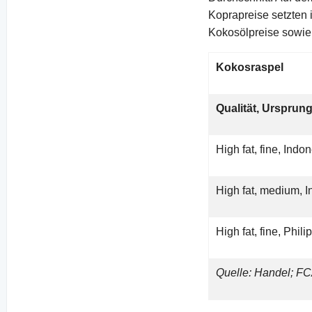
Koprapreise setzten
Kokosölpreise sowie
Kokosraspel
Qualität, Ursprun
High fat, fine, Indo
High fat, medium, 
High fat, fine, Phil
Quelle: Handel; F