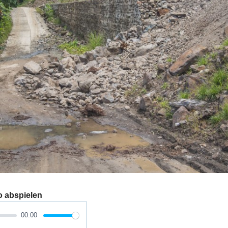
o abspielen
00:00