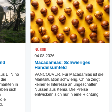
NÜSSE
04.08.2026
und
Macadamias: Schwieriges
Handelsumfeld
us El Niño
VANCOUVER. Für Macadamias ist die
 die
Marktsituation schwierig. China zeigt
märkten in
keinerlei Interesse an ungeschälten
aben sich
Nüssen aus Kenia. Die Preise
n
entwickeln sich nur in eine Richtung.
 die
d.