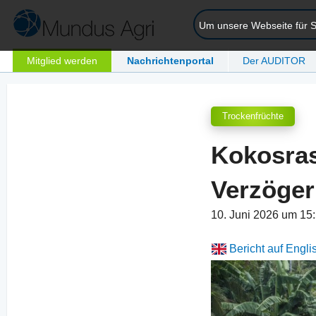
Um unsere Webseite für Si
Mitglied werden
Nachrichtenportal
Der AUDITOR
Trockenfrüchte
Kokosras
Verzöge
10. Juni 2026 um 15
Bericht auf Engli