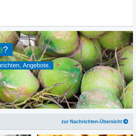
e
?
hrichten, Angebote,
zur Nachrichten-Übersicht