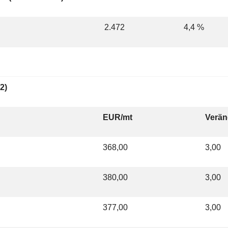
2.472
4,4 %
2)
EUR/mt
Verän
368,00
3,00
380,00
3,00
377,00
3,00