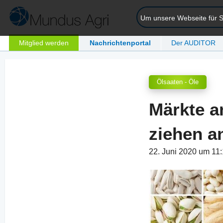
Um unsere Webseite für Si
Mitglied werden
Nachrichtenportal
Der AUDITOR
Ölsaaten - Öle
Märkte a
ziehen a
22. Juni 2020 um 11