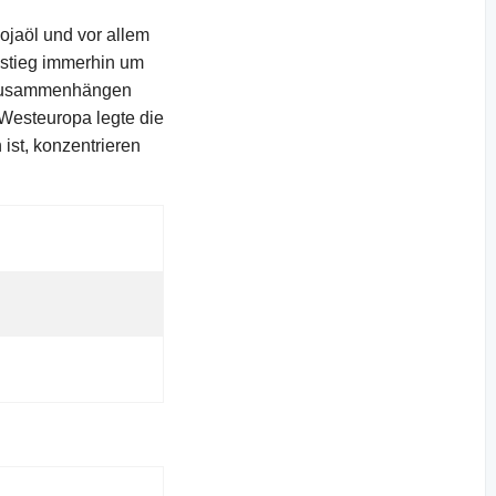
ojaöl und vor allem
 stieg immerhin um
s zusammenhängen
Westeuropa legte die
ist, konzentrieren