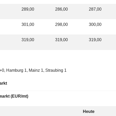
289,00
286,00
287,00
301,00
298,00
300,00
319,00
319,00
319,00
+0, Hamburg 1, Mainz 1, Straubing 1
arkt
markt (EUR/mt)
Heute