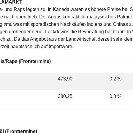
OLAMARKT
a- und Raps legten zu. In Kanada waren es höhere Preise bei S
e nach oben trieb. Der Augustkontrakt für malaysisches Palmöl
ggit/mt, was mit sporadischen Nachkäufen Indiens und China
egen drohender neuer Lockdowns die Bevorratung hochfährt. In 
ch zu. Da das Angebot aus der Landwirtschaft derzeit sehr klein 
rzeit hauptsächlich auf Importware.
la/Raps (Fronttermine)
473,90
0,2 %
380,25
0,8 %
l (Fronttermine)