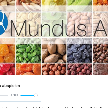
o abspielen
00:00