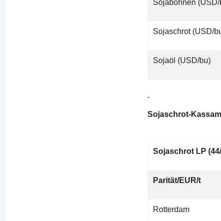
Sojabohnen (USD/
Sojaschrot (USD/b
Sojaöl (USD/bu)
Sojaschrot-Kassam
Sojaschrot LP (44
Parität/EUR/t
Rotterdam