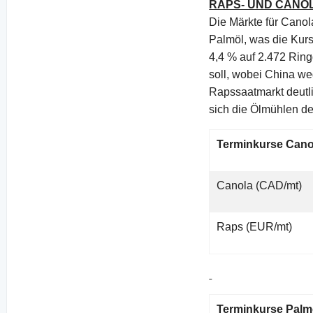
RAPS- UND CAN
Die Märkte für Canol
Palmöl, was die Kurs
4,4 % auf 2.472 Rin
soll, wobei China w
Rapssaatmarkt deutli
sich die Ölmühlen de
Terminkurse Cano
Canola (CAD/mt)
Raps (EUR/mt)
Terminkurse Palmö