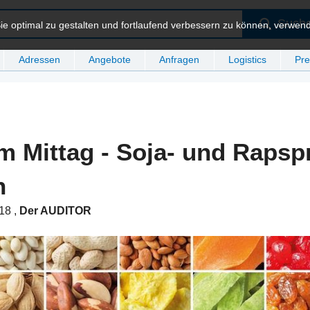
Such
e optimal zu gestalten und fortlaufend verbessern zu können, verwen
Adressen
Angebote
Anfragen
Logistics
Pre
m Mittag - Soja- und Rapsp
n
:18
,
Der AUDITOR