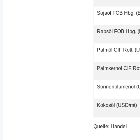
Sojaöl FOB Hbg. (
Rapsöl FOB Hbg. 
Palmöl CIF Rott. (
Palmkernöl CIF Rot
Sonnenblumenöl (
Kokosöl (USD/mt)
Quelle: Handel