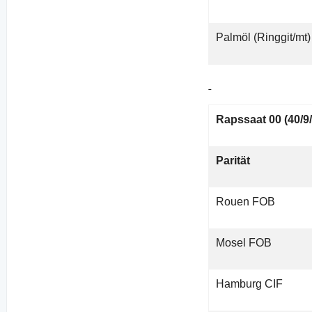
Palmöl (Ringgit/mt)
Rapssaat 00 (40/9/
Parität
Rouen FOB
Mosel FOB
Hamburg CIF