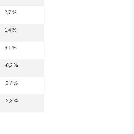
2,7 %
1,4 %
6,1 %
-0,2 %
.0,7 %
-2,2 %