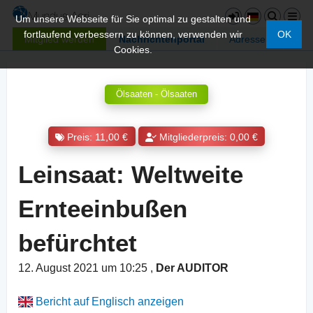
Um unsere Webseite für Sie optimal zu gestalten und
fortlaufend verbessern zu können, verwenden wir
OK
Mitglied werden
Nachrichtenportal
Adressen
Cookies.
Ölsaaten - Ölsaaten
Preis: 11,00 €
Mitgliederpreis: 0,00 €
Leinsaat: Weltweite
Ernteeinbußen
befürchtet
12. August 2021 um 10:25
,
Der AUDITOR
Bericht auf Englisch anzeigen