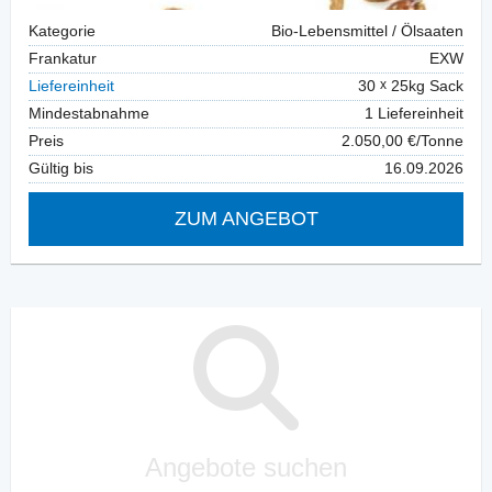
Kategorie
Bio-Lebensmittel / Ölsaaten
Frankatur
EXW
Liefereinheit
30
25kg Sack
Mindestabnahme
1 Liefereinheit
Preis
2.050,00 €/Tonne
Gültig bis
16.09.2026
ZUM ANGEBOT
Angebote suchen