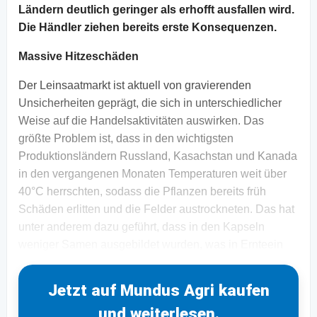
Ländern deutlich geringer als erhofft ausfallen wird.
Die Händler ziehen bereits erste Konsequenzen.
Massive Hitzeschäden
Der Leinsaatmarkt ist aktuell von gravierenden
Unsicherheiten geprägt, die sich in unterschiedlicher
Weise auf die Handelsaktivitäten auswirken. Das
größte Problem ist, dass in den wichtigsten
Produktionsländern Russland, Kasachstan und Kanada
in den vergangenen Monaten Temperaturen weit über
40°C herrschten, sodass die Pflanzen bereits früh
Schäden erlitten und die Felder austrockneten. Das hat
unter anderem dazu geführt, dass in den Kapseln
weniger Samen ausgebildet wurden, was in Ernteein
Jetzt auf Mundus Agri kaufen
und weiterlesen.