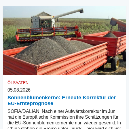
ÖLSAATEN
05.08.2026
Sonnenblumenkerne: Erneute Korrektur der
EU-Ernteprognose
SOFIA/DALIAN. Nach einer Aufwärtskorrektur im Juni
hat die Europäische Kommission ihre Schätzungen für
die EU-Sonnenblumenkernernte nun wieder gesenkt. In
China stehen die Preise unter Druck – hier wird sich vor