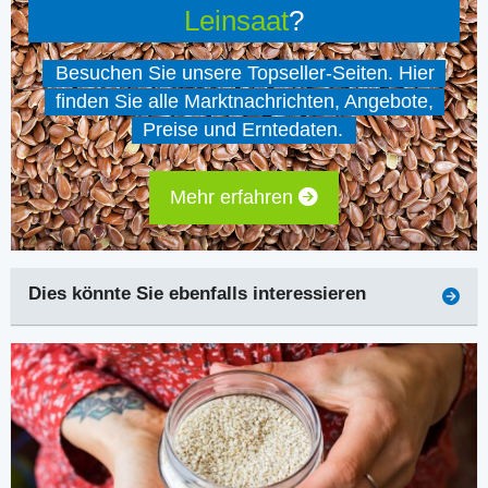
Leinsaat
?
Besuchen Sie unsere Topseller-Seiten. Hier
finden Sie alle Marktnachrichten, Angebote,
Preise und Erntedaten.
Mehr erfahren
Dies könnte Sie ebenfalls interessieren