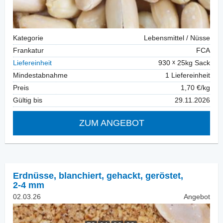
Kategorie
Lebensmittel / Nüsse
Frankatur
FCA
Liefereinheit
930
25kg Sack
Mindestabnahme
1 Liefereinheit
Preis
1,70 €/kg
Gültig bis
29.11.2026
ZUM ANGEBOT
Erdnüsse, blanchiert
,
gehackt, geröstet,
2-4 mm
02.03.26
Angebot