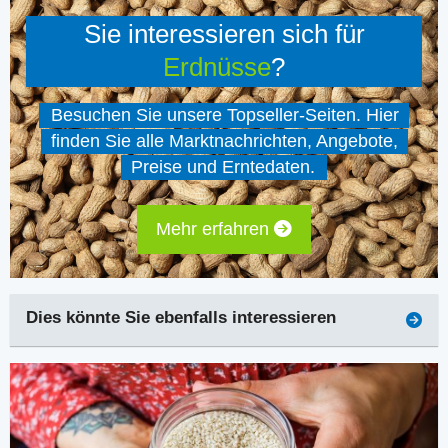
Sie interessieren sich für
Erdnüsse
?
Besuchen Sie unsere Topseller-Seiten. Hier
finden Sie alle Marktnachrichten, Angebote,
Preise und Erntedaten.
Mehr erfahren
Dies könnte Sie ebenfalls interessieren