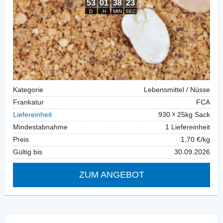
Kategorie
Lebensmittel / Nüsse
Frankatur
FCA
Liefereinheit
930
25kg Sack
Mindestabnahme
1 Liefereinheit
Preis
1,70 €/kg
Gültig bis
30.09.2026
ZUM ANGEBOT