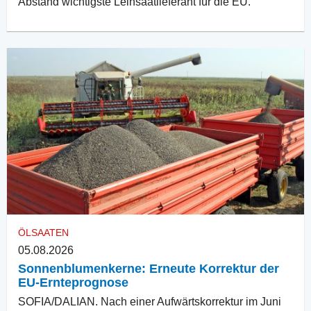
Abstand wichtigste Leinsaatlieferant für die EU.
ÖLSAATEN
05.08.2026
Sonnenblumenkerne: Erneute Korrektur der
EU-Ernteprognose
SOFIA/DALIAN. Nach einer Aufwärtskorrektur im Juni