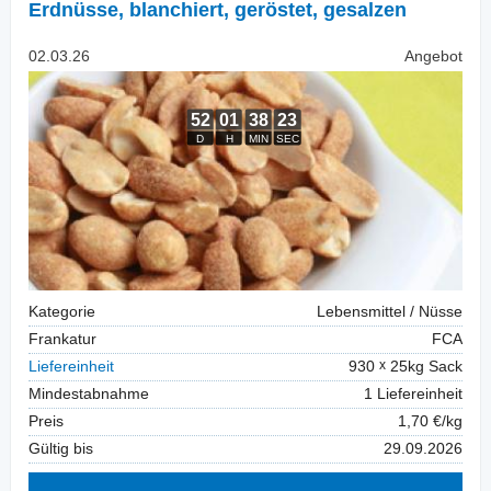
Erdnüsse, blanchiert
,
geröstet, gesalzen
02.03.26
Angebot
Kategorie
Lebensmittel / Nüsse
Frankatur
FCA
Liefereinheit
930
25kg Sack
Mindestabnahme
1 Liefereinheit
Preis
1,70 €/kg
Gültig bis
29.09.2026