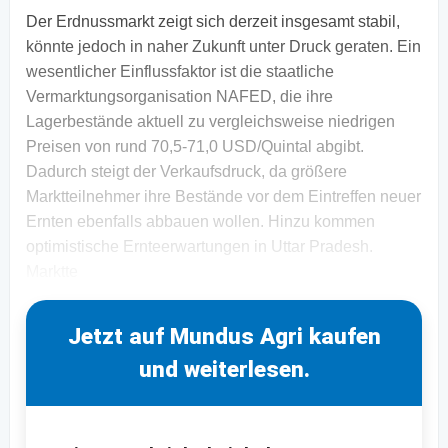
Der Erdnussmarkt zeigt sich derzeit insgesamt stabil,
könnte jedoch in naher Zukunft unter Druck geraten. Ein
wesentlicher Einflussfaktor ist die staatliche
Vermarktungsorganisation NAFED, die ihre
Lagerbestände aktuell zu vergleichsweise niedrigen
Preisen von rund 70,5-71,0 USD/Quintal abgibt.
Dadurch steigt der Verkaufsdruck, da größere
Marktteilnehmer ihre Bestände vor dem Eintreffen neuer
Ernten ebenfalls abbauen wollen. Hinzu kommen
optimistische Ernteerwartungen in Uttar Pradesh.
Marktte
Jetzt auf Mundus Agri kaufen
und weiterlesen.