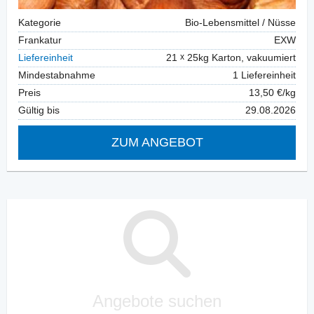
Kategorie
Bio-Lebensmittel / Nüsse
Frankatur
EXW
Liefereinheit
21
25kg Karton, vakuumiert
Mindestabnahme
1 Liefereinheit
Preis
13,50 €/kg
Gültig bis
29.08.2026
ZUM ANGEBOT
Angebote suchen