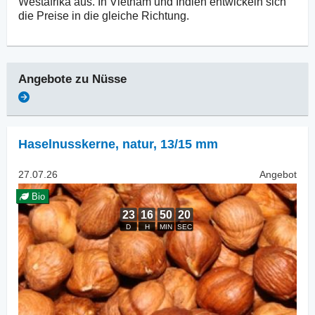
Westafrika aus. In Vietnam und Indien entwickeln sich
die Preise in die gleiche Richtung.
Angebote zu
Nüsse
Haselnusskerne, natur
,
13/15 mm
27.07.26
Angebot
Bio