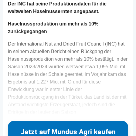
Der INC hat seine Produktionsdaten für die
weltweiten Haselnussernten angepasst.
Haselnussproduktion um mehr als 10%
zurückgegangen
Der International Nut and Dried Fruit Council (INC) hat
in seinem aktuellen Bericht einen Rückgang der
Haselnussproduktion von mehr als 10% bestätigt. In der
Saison 2023/2024 wurden weltweit etwa 1,095 Mio. mt
Haselnüsse in der Schale geerntet, im Vorjahr kam das
Ergebnis auf 1,227 Mio. mt. Grund für diese
Entwicklung war in erster Linie der
Produktionsrückgang in der Türkei, das Land ist der mit
Abstand wichtigste Erzeugerstaat, jedoch sind die
Erträge in der laufenden Saison
Jetzt auf Mundus Agri kaufen