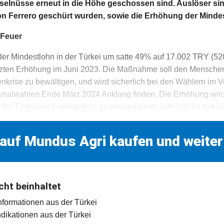
aselnüsse erneut in die Höhe geschossen sind. Auslöser sin
on Ferrero geschürt wurden, sowie die Erhöhung der Minde
 Feuer
der Mindestlohn in der Türkei um satte 49% auf 17.002 TRY (5
etzten Erhöhung im Juni 2023. Die Maßnahme soll den Menschen
krise zu bewältigen, und wird sicherlich bei den Wählern im Vo
alwahlen Ende März 2024 Anklang finden. Die Erhöhung wird 
in der Türkei noch verstärken. Im vergangenen Jahr hat die türk
 auf Mundus Agri kaufen und weiter
cht beinhaltet
informationen aus der Türkei
indikationen aus der Türkei