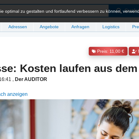
Such
e optimal zu gestalten und fortlaufend verbessern zu können, verwen
Adressen
Angebote
Anfragen
Logistics
Pre
Preis: 11,00 €
se: Kosten laufen aus dem
 16:41
,
Der AUDITOR
sch anzeigen