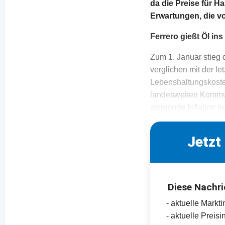
da die Preise für H
Erwartungen, die v
Ferrero gießt Öl ins
Zum 1. Januar stieg 
verglichen mit der l
Lebenshaltungskosten
landesweiten Kommun
steigende Inflation 
Jetzt
Diese Nachri
- aktuelle Markt
- aktuelle Preis