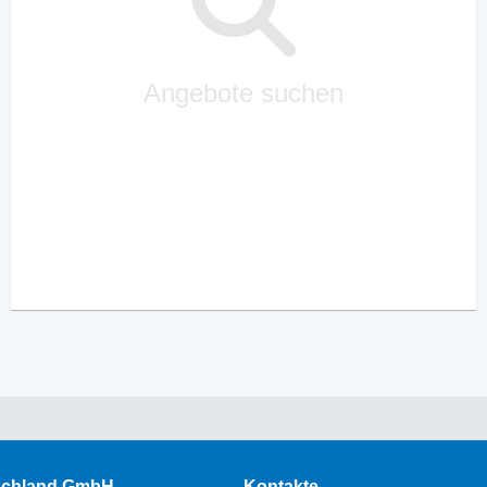
Angebote suchen
schland GmbH
Kontakte