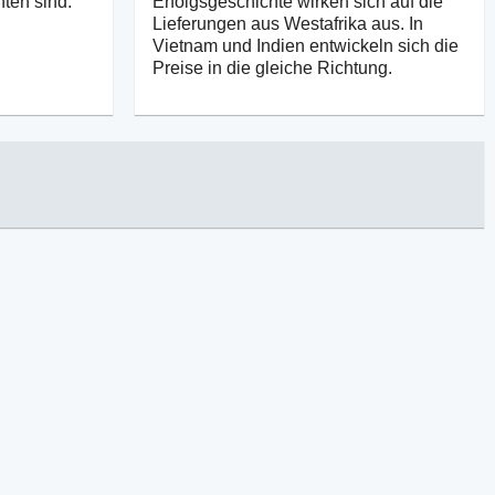
ten sind.
Erfolgsgeschichte wirken sich auf die
Lieferungen aus Westafrika aus. In
Vietnam und Indien entwickeln sich die
Preise in die gleiche Richtung.