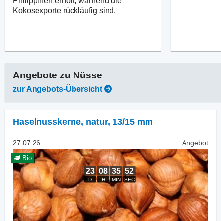
Philippinen erholt, während die
Kokosexporte rückläufig sind.
Angebote zu
Nüsse
zur Angebots-Übersicht
Haselnusskerne, natur
,
13/15 mm
27.07.26
Angebot
Bio