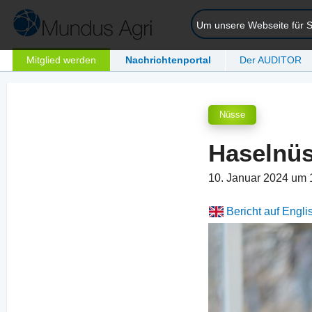
Um unsere Webseite für Si
Mitglied werden
Nachrichtenportal
Der AUDITOR
Nüsse
Haselnüs
10. Januar 2024 um
Bericht auf Engli