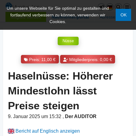
Um unsere Webseite für Sie optimal zu gestalten und
fortlaufend verbessern zu können, verwenden wir
OK
Mitglied werden
Nachrichtenportal
Adressen
Cookies.
Nüsse
Preis: 11,00 €
Mitgliederpreis: 0,00 €
Haselnüsse: Höherer
Mindestlohn lässt
Preise steigen
9. Januar 2025 um 15:32
,
Der AUDITOR
Bericht auf Englisch anzeigen