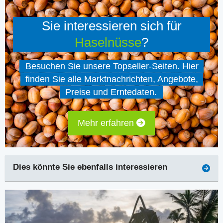
Sie interessieren sich für
Haselnüsse
?
Besuchen Sie unsere Topseller-Seiten. Hier
finden Sie alle Marktnachrichten, Angebote,
Preise und Erntedaten.
Mehr erfahren
Dies könnte Sie ebenfalls interessieren