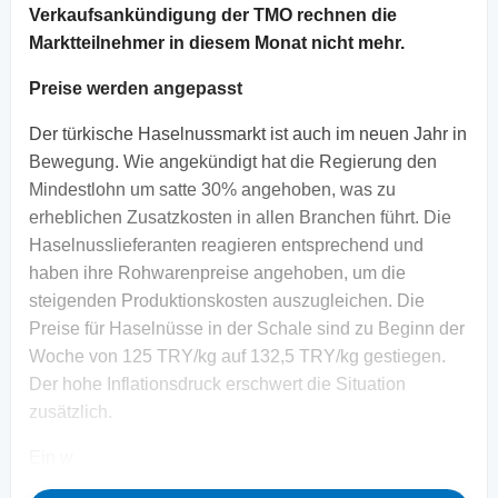
Verkaufsankündigung der TMO rechnen die
Marktteilnehmer in diesem Monat nicht mehr.
Preise werden angepasst
Der türkische Haselnussmarkt ist auch im neuen Jahr in
Bewegung. Wie angekündigt hat die Regierung den
Mindestlohn um satte 30% angehoben, was zu
erheblichen Zusatzkosten in allen Branchen führt. Die
Haselnusslieferanten reagieren entsprechend und
haben ihre Rohwarenpreise angehoben, um die
steigenden Produktionskosten auszugleichen. Die
Preise für Haselnüsse in der Schale sind zu Beginn der
Woche von 125 TRY/kg auf 132,5 TRY/kg gestiegen.
Der hohe Inflationsdruck erschwert die Situation
zusätzlich.
Ein w