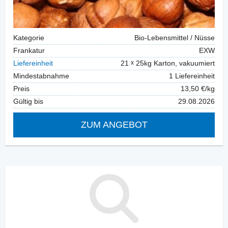
Kategorie
Bio-Lebensmittel / Nüsse
Frankatur
EXW
Liefereinheit
21
25kg Karton, vakuumiert
Mindestabnahme
1 Liefereinheit
Preis
13,50 €/kg
Gültig bis
29.08.2026
ZUM ANGEBOT