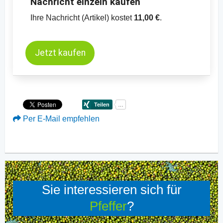
Nachricht einzeln kaufen
Ihre Nachricht (Artikel) kostet
11,00 €
.
Jetzt kaufen
Per E-Mail empfehlen
Sie interessieren sich für
Pfeffer
?