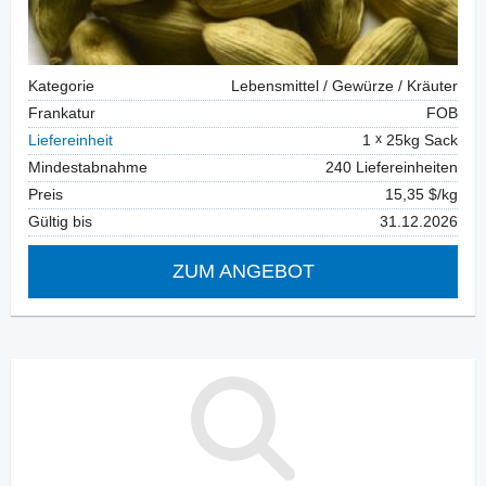
Kategorie
Lebensmittel / Gewürze / Kräuter
Frankatur
FOB
Liefereinheit
1
25kg Sack
Mindestabnahme
240 Liefereinheiten
Preis
15,35 $/kg
Gültig bis
31.12.2026
ZUM ANGEBOT