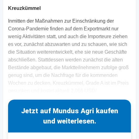
Kreuzkümmel
Inmitten der Maßnahmen zur Einschränkung der
Corona-Pandemie finden auf dem Exportmarkt nur
wenig Aktivitäten statt, und auch die Importeure ziehen
es vor, zunächst abzuwarten und zu schauen, wie sich
die Situation weiterentwickelt, ehe sie neue Geschäfte
abschließen. Stattdessen werden zunächst die alten
Bestände abgebaut, die Marktteilnehmern zufolge groß
genug sind, um die Nachfrage für die kommenden
Wochen zu decken. Kreuzkümmel, Grade A ist im Preis
gesunken und kostet aktuell 2.066 USD/
Jetzt auf Mundus Agri kaufen
und weiterlesen.