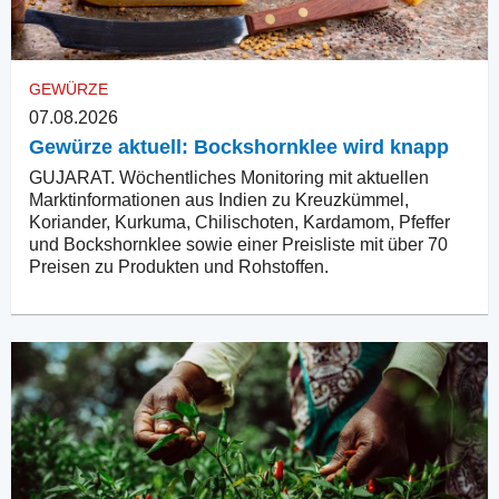
GEWÜRZE
07.08.2026
Gewürze aktuell: Bockshornklee wird knapp
GUJARAT. Wöchentliches Monitoring mit aktuellen
Marktinformationen aus Indien zu Kreuzkümmel,
Koriander, Kurkuma, Chilischoten, Kardamom, Pfeffer
und Bockshornklee sowie einer Preisliste mit über 70
Preisen zu Produkten und Rohstoffen.