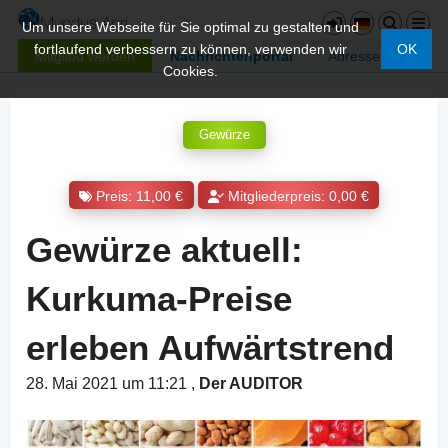
Um unsere Webseite für Sie optimal zu gestalten und
fortlaufend verbessern zu können, verwenden wir
OK
Mitglied werden
Nachrichtenportal
Adressen
Cookies.
Gewürze
Preis: 11,00 €
Mitgliederpreis: 0,00 €
Gewürze aktuell:
Kurkuma-Preise
erleben Aufwärtstrend
28. Mai 2021 um 11:21
,
Der AUDITOR