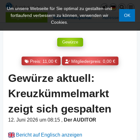
Um unsere Webseite für Sie optimal zu gestalten und
fortlaufend verbessern zu können, verwenden wir
OK
Mitglied werden
Nachrichtenportal
Adressen
Cookies.
Gewürze
Preis: 11,00 €
Mitgliederpreis: 0,00 €
Gewürze aktuell:
Kreuzkümmelmarkt
zeigt sich gespalten
12. Juni 2026 um 08:15
,
Der AUDITOR
Bericht auf Englisch anzeigen