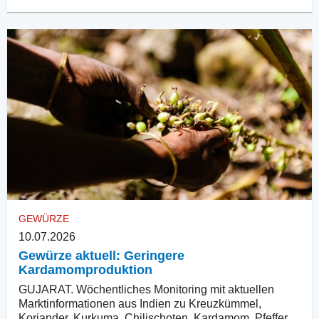
GEWÜRZE
10.07.2026
Gewürze aktuell: Geringere
Kardamomproduktion
GUJARAT. Wöchentliches Monitoring mit aktuellen
Marktinformationen aus Indien zu Kreuzkümmel,
Koriander, Kurkuma, Chilischoten, Kardamom, Pfeffer