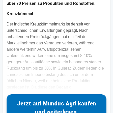
über 70 Preisen zu Produkten und Rohstoffen.
Kreuzkümmel
Der indische Kreuzkümmelmarkt ist derzeit von
unterschiedlichen Erwartungen geprägt. Nach
anhaltenden Preisrückgängen hat ein Teil der
Marktteilnehmer das Vertrauen verloren, während
andere weiterhin Aufwärtspotenzial sehen.
Unterstützend wirken eine um insgesamt 8-10%
geringere Aussaatfläche sowie ein besonders starker
Rückgang um bis zu 30% in Gujarat. Zudem liegen die
chinesischen Importe bislang deutlich unter dem
üblichen Niveau, weil die heimische Produktion
gestiegen ist. Da diese den Bedarf d
Jetzt auf Mundus Agri kaufen
und weiterlesen.