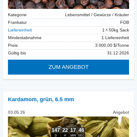
Kategorie
Lebensmittel / Gewürze / Kräuter
Frankatur
FOB
Liefereinheit
1
50kg Sack
Mindestabnahme
1 Liefereinheit
Preis
3.000,00 $/Tonne
Gültig bis
31.12.2026
ZUM ANGEBOT
Kardamom
,
grün, 6.5 mm
03.05.26
Angebot