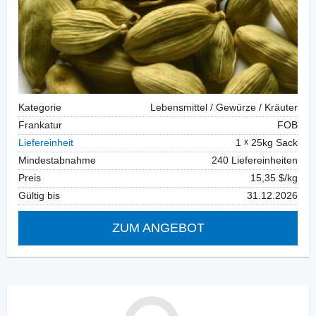
Kategorie
Lebensmittel / Gewürze / Kräuter
Frankatur
FOB
Liefereinheit
1
25kg Sack
Mindestabnahme
240 Liefereinheiten
Preis
15,35 $/kg
Gültig bis
31.12.2026
ZUM ANGEBOT