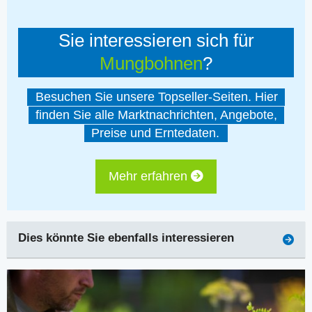
Sie interessieren sich für
Mungbohnen
?
Besuchen Sie unsere Topseller-Seiten. Hier
finden Sie alle Marktnachrichten, Angebote,
Preise und Erntedaten.
Mehr erfahren
Dies könnte Sie ebenfalls interessieren