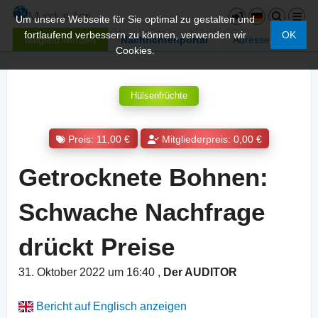
Um unsere Webseite für Sie optimal zu gestalten und
fortlaufend verbessern zu können, verwenden wir
OK
Mitglied werden
Nachrichtenportal
Adressen
Cookies.
Hülsenfrüchte
Preis: 11,00 €
Mitgliederpreis: 0,00 €
Getrocknete Bohnen:
Schwache Nachfrage
drückt Preise
31. Oktober 2022 um 16:40
,
Der AUDITOR
Bericht auf Englisch anzeigen