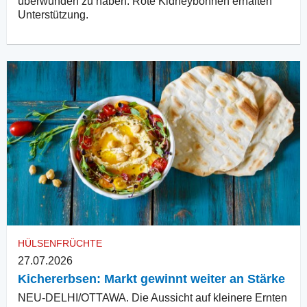
überwunden zu haben. Rote Kidneybohnen erhalten
Unterstützung.
HÜLSENFRÜCHTE
27.07.2026
Kichererbsen: Markt gewinnt weiter an Stärke
NEU-DELHI/OTTAWA. Die Aussicht auf kleinere Ernten