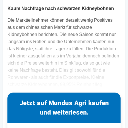
Kaum Nachfrage nach schwarzen Kidneybohnen
Die Marktteilnehmer können derzeit wenig Positives
aus dem chinesischen Markt für schwarze
Kidneybohnen berichten. Die neue Saison kommt nur
langsam ins Rollen und die Unternehmen kaufen nur
das Nötigste, statt ihre Lager zu füllen. Die Produktion
ist kleiner ausgefallen als im Vorjahr, dennoch befinden
sich die Preise weiterhin im Sinkflug, da so gut wie
keine Nachfrage besteht. Dies gilt sowohl für die
Rohwaren- als auch für die Exportpreise. Kleine
schwarze Kidneybohnen, 99,95% Reinheit lieg
Jetzt auf Mundus Agri kaufen
und weiterlesen.