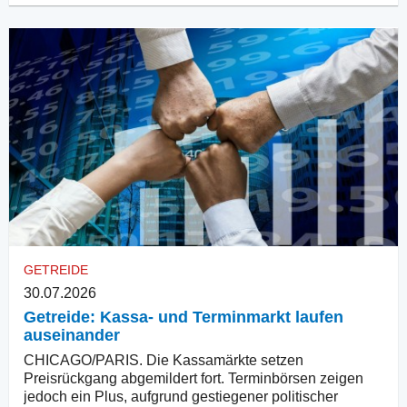
GETREIDE
30.07.2026
Getreide: Kassa- und Terminmarkt laufen
auseinander
CHICAGO/PARIS. Die Kassamärkte setzen
Preisrückgang abgemildert fort. Terminbörsen zeigen
jedoch ein Plus, aufgrund gestiegener politischer