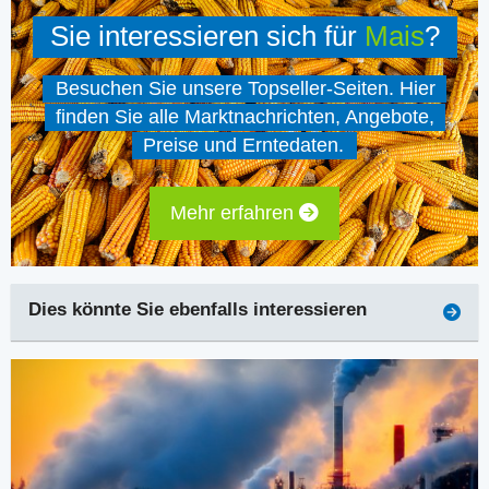
Sie interessieren sich für
Mais
?
Besuchen Sie unsere Topseller-Seiten. Hier
finden Sie alle Marktnachrichten, Angebote,
Preise und Erntedaten.
Mehr erfahren
Dies könnte Sie ebenfalls interessieren